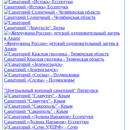
Санаторий «Истокъ» Ессентуки
Санаторий Солнечный - Челябинская область
Санаторий "Драугисте" Литва
«Жемчужина России» детский оздоровительный лагерь в
Анапе
Санаторий Красная гвоздика - Тюменская область
Санаторий «Зеленоградск»
Санаторий «Сосны» - Подмосковье
"Центральный военный санаторий" Пятигорск
Санаторий “Славутич” - Крым
Санаторий “Сакрополь” - Крым
Санаторий «Долина Нарзанов» Ессентуки