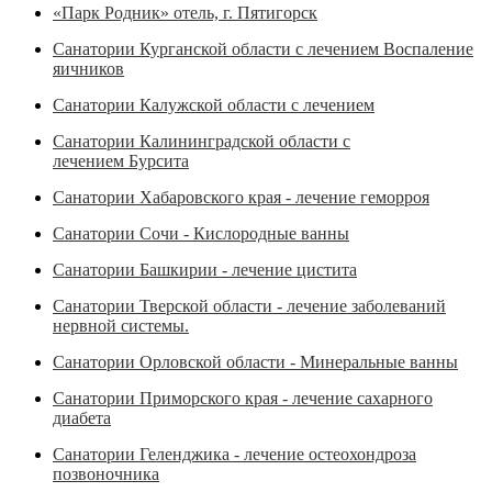
«Парк Родник» отель, г. Пятигорск
Санатории Курганской области с лечением Воспаление
яичников
Санатории Калужской области с лечением
Санатории Калининградской области с
лечением Бурсита
Санатории Хабаровского края - лечение геморроя
Санатории Сочи - Кислородные ванны
Санатории Башкирии - лечение цистита
Санатории Тверской области - лечение заболеваний
нервной системы.
Санатории Орловской области - Минеральные ванны
Санатории Приморского края - лечение сахарного
диабета
Санатории Геленджика - лечение остеохондроза
позвоночника