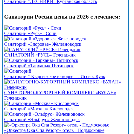
Санаторий "ЛЕСНИКИ" Курганская область
Санатории России цены на 2026 с лечением:
Санаторий «Русь» - Сочи
Санаторий «Здоровье» Железноводск
САНАТОРИЙ «РУСЬ» Геленджик
Санаторий «Тарханы» Пятигорск
Санаторий " Кыргызское взморье " - Иссык-Куль
САНАТОРНО-КУРОРТНЫЙ КОМПЛЕКС «ВУЛАН»
Геленджик
Санаторий «Москва» Кисловодск
Санаторий «Эльбрус» Железноводск
«Оркестра Ока Спа Резорт» отель - Подмосковье