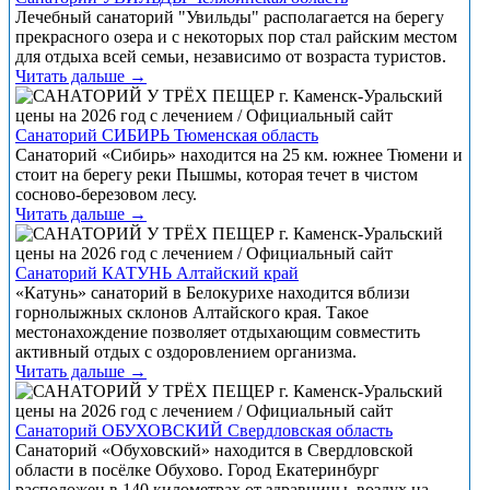
Лечебный санаторий "Увильды" располагается на берегу
прекрасного озера и с некоторых пор стал райским местом
для отдыха всей семьи, независимо от возраста туристов.
Читать дальше →
Санаторий СИБИРЬ Тюменская область
Санаторий «Сибирь» находится на 25 км. южнее Тюмени и
стоит на берегу реки Пышмы, которая течет в чистом
сосново-березовом лесу.
Читать дальше →
Санаторий КАТУНЬ Алтайский край
«Катунь» санаторий в Белокурихе находится вблизи
горнолыжных склонов Алтайского края. Такое
местонахождение позволяет отдыхающим совместить
активный отдых с оздоровлением организма.
Читать дальше →
Санаторий ОБУХОВСКИЙ Свердловская область
Санаторий «Обуховский» находится в Свердловской
области в посёлке Обухово. Город Екатеринбург
расположен в 140 километрах от здравницы, воздух на