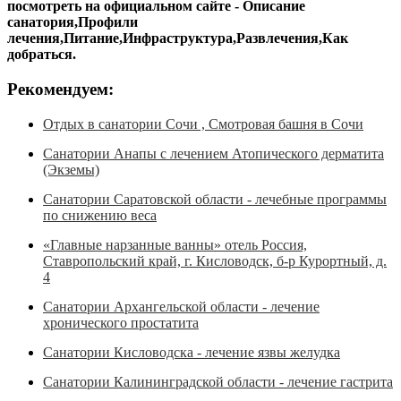
посмотреть на официальном сайте - Описание
санатория,Профили
лечения,Питание,Инфраструктура,Развлечения,Как
добраться.
Рекомендуем:
Отдых в санатории Сочи , Смотровая башня в Сочи
Санатории Анапы с лечением Атопического дерматита
(Экземы)
Санатории Саратовской области - лечебные программы
по снижению веса
«Главные нарзанные ванны» отель Россия,
Ставропольский край, г. Кисловодск, б-р Курортный, д.
4
Санатории Архангельской области - лечение
хронического простатита
Санатории Кисловодска - лечение язвы желудка
Санатории Калининградской области - лечение гастрита