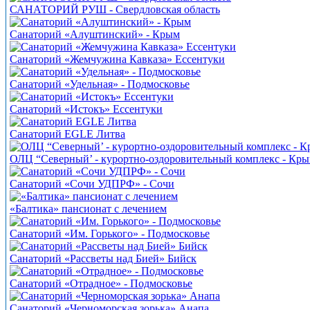
САНАТОРИЙ РУШ - Свердловская область
Санаторий «Алуштинский» - Крым
Санаторий «Жемчужина Кавказа» Ессентуки
Санаторий «Удельная» - Подмосковье
Санаторий «Истокъ» Ессентуки
Санаторий EGLE Литва
ОЛЦ “Северный’ - курортно-оздоровительный комплекс - Кр
Санаторий «Сочи УДПРФ» - Сочи
«Балтика» пансионат с лечением
Санаторий «Им. Горького» - Подмосковье
Санаторий «Рассветы над Бией» Бийск
Санаторий «Отрадное» - Подмосковье
Санаторий «Черноморская зорька» Анапа