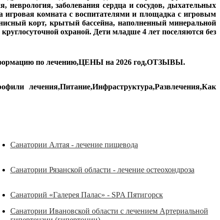
, неврология, заболевания сердца и сосудов, дыхательных
а игровая комната с воспитателями и площадка с игровым
еннисный корт, крытый бассейна, наполненный минеральной
 круглосуточной охраной. Дети младше 4 лет поселяются без
формацию по лечению,ЦЕНЫ на 2026 год,ОТЗЫВЫ.
фили лечения,Питание,Инфраструктура,Развлечения,Как
Санатории Алтая - лечение пищевода
Санатории Рязанской области - лечение остеохондроза
Санаторий «Галерея Палас» - SPA Пятигорск
Санатории Ивановской области с лечением Артериальной
гипертензии (гипертонии)