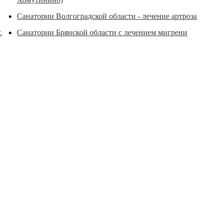
Санатории Волгоградской области - лечение артроза
.
Санатории Брянской области с лечением мигрени