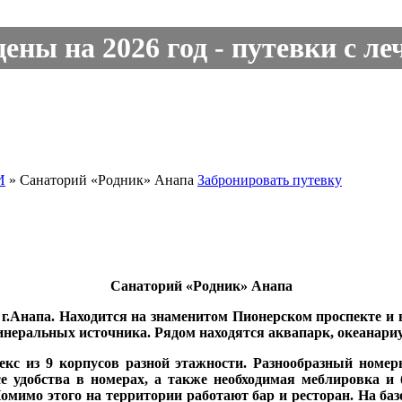
ны на 2026 год - путевки с ле
И
»
Санаторий «Родник» Анапа
Забронировать путевку
Санаторий «Родник» Анапа
.Анапа. Находится на знаменитом Пионерском проспекте и вс
неральных источника. Рядом находятся аквапарк, океанари
кс из 9 корпусов разной этажности. Разнообразный номер
 удобства в номерах, а также необходимая меблировка и 
 Помимо этого на территории работают бар и ресторан. На б