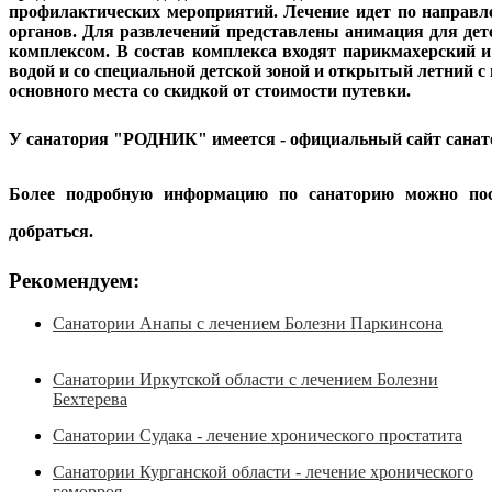
профилактических мероприятий. Лечение идет по направлен
органов. Для развлечений представлены анимация для де
комплексом. В состав комплекса входят парикмахерский и
водой и со специальной детской зоной и открытый летний с
основного места со скидкой от стоимости путевки.
У
санатория
"РОДНИК" имеется -
официальный
сайт
санат
Более подробную информацию по санаторию можно посм
добраться.
Рекомендуем:
Санатории Анапы с лечением Болезни Паркинсона
Санатории Иркутской области с лечением Болезни
Бехтерева
Санатории Судака - лечение хронического простатита
Санатории Курганской области - лечение хронического
геморроя