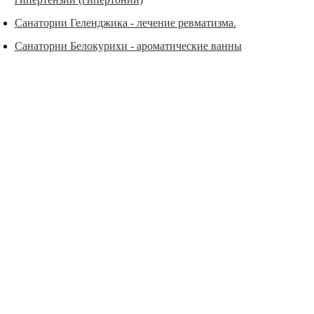
Санатории Геленджика - лечение ревматизма.
Санатории Белокурихи - ароматические ванны