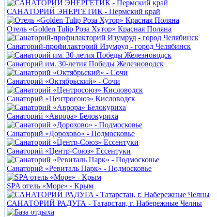
САНАТОРИЙ ЭНЕРГЕТИК - Пермский край
Отель «Golden Tulip Роза Хутор» Красная Поляна
Санаторий-профилакторий Изумруд - город Челябинск
Санаторий им. 30-летия Победы Железноводск
Санаторий «Октябрьский» - Сочи
Санаторий «Центросоюз» Кисловодск
Санаторий «Аврора» Белокуриха
Санаторий «Дорохово» - Подмосковье
Санаторий «Центр-Союз» Ессентуки
Санаторий «Ревиталь Парк» - Подмосковье
SPA отель «Море» - Крым
САНАТОРИЙ РАДУГА - Татарстан, г. Набережные Челны