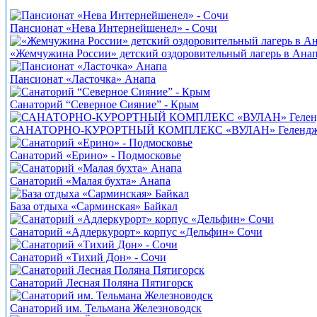
Пансионат «Нева Интернейшенел» - Сочи
«Жемчужина России» детский оздоровительный лагерь в Ана
Пансионат «Ласточка» Анапа
Санаторий “Северное Сияние” - Крым
САНАТОРНО-КУРОРТНЫЙ КОМПЛЕКС «ВУЛАН» Геленд
Санаторий «Ерино» - Подмосковье
Санаторий «Малая бухта» Анапа
База отдыха «Сарминская» Байкал
Санаторий «Адлеркурорт» корпус «Дельфин» Сочи
Санаторий «Тихий Дон» - Сочи
Санаторий Лесная Поляна Пятигорск
Санаторий им. Тельмана Железноводск