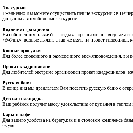
Экскурсии
Ежедневно Вы можете осуществить пешие экскурсии : в Пещеру
доступны автомобильные экскурсии .
Водные аттракционы
На собственном пляже базы отдыха, организованы водные аттр
«бублик», водные лыжи), а так же взять на прокат гидроцикл, к
Конные прогулки
Для более спокойного и размеренного времяпровождения, вы в
Прокат квадроциклов
Для любителей экстрима организован прокат квадроциклов, взя
Русская баня
В конце дня мы предлагаем Вам посетить русскую баню с откры
Детская площадка
Ваш ребёнок получит массу удовольствия от купания в теплом з
Бары и кафе
Для вашего удобства на берегу,как и в столовом комплексе баз
омуля.