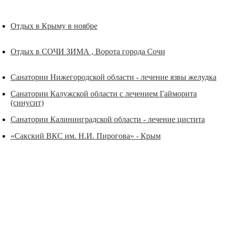
Отдых в Крыму в ноябре
Отдых в СОЧИ ЗИМА , Ворота города Сочи
Санатории Нижегородской области - лечение язвы желудка
Санатории Калужской области с лечением Гайморита
(синусит)
Санатории Калининградской области - лечение цистита
«Сакский ВКС им. Н.И. Пирогова» - Крым