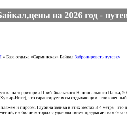
йкал,цены на 2026 год - путе
И
»
База отдыха «Сарминская» Байкал
Забронировать путевку
кутска на территории Прибайкальского Национального Парка, 50
 Хужир-Ниге), что гарантирует всем отдыхающим великолепный 
яжем и пирсом. Глубина залива в этих местах 3-4 метра - это п
чений, изобилие которых с удовольствием предлагает вам база 