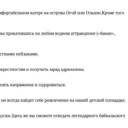
мфортабельном катере на острова Огой или Ольхон.Кроме того
ива прокатившись на любом водном аттракционе («банан»,
естными пейзажами.
крестностям и получить заряд адреналина.
нять напряжение и оздоровиться.
 он всегда найдет себе развлечение на нашей детской площадке.
акуски.Здесь же вы сможете отведать легендарного байкальского