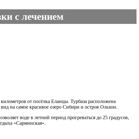
вки с лечением
 километров от посёлка Еланцы. Турбаза расположена
вид на самое красивое озеро Сибири и остров Ольхон.
озволяет воде в летний период прогреваться до 25 градусов,
отдыха «Сарминская».