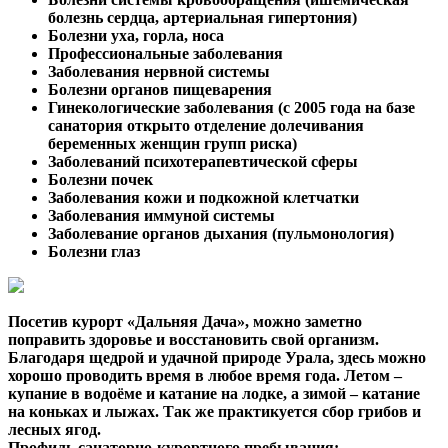
болезнь сердца, артериальная гипертония)
Болезни уха, горла, носа
Профессиональные заболевания
Заболевания нервной системы
Болезни органов пищеварения
Гинекологические заболевания (с 2005 года на базе
санатория открыто отделение долечивания
беременных женщин групп риска)
Заболеваний психотерапевтической сферы
Болезни почек
Заболевания кожи и подкожной клетчатки
Заболевания иммуной системы
Заболевание органов дыхания (пульмонология)
Болезни глаз
Посетив курорт «Дальняя Дача», можно заметно
поправить здоровье и восстановить свой организм.
Благодаря щедрой и удачной природе Урала, здесь можно
хорошо проводить время в любое время года. Летом –
купание в водоёме и катание на лодке, а зимой – катание
на коньках и лыжах. Так же практикуется сбор грибов и
лесных ягод.
Профиль санаторно-курортного пребывания: