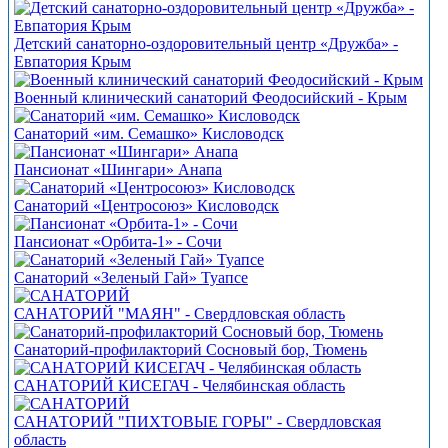
Детский санаторно-оздоровительный центр «Дружба» -
Евпатория Крым
Военный клинический санаторий Феодосийский - Крым
Санаторий «им. Семашко» Кисловодск
Пансионат «Шингари» Анапа
Санаторий «Центросоюз» Кисловодск
Пансионат «Орбита-1» - Сочи
Санаторий «Зеленый Гай» Туапсе
САНАТОРИЙ "МАЯН" - Свердловская область
Санаторий-профилакторий Сосновый бор, Тюмень
САНАТОРИЙ КИСЕГАЧ - Челябинская область
САНАТОРИЙ "ПИХТОВЫЕ ГОРЫ" - Свердловская
область