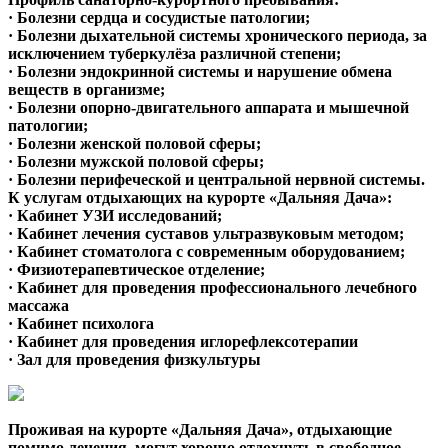
· Болезни сердца и сосудистые патологии;
· Болезни дыхательной системы хронического периода, за
исключением туберкулёза различной степени;
· Болезни эндокринной системы и нарушение обмена
веществ в организме;
· Болезни опорно-двигательного аппарата и мышечной
патологии;
· Болезни женской половой сферы;
· Болезни мужской половой сферы;
· Болезни перифеческой и центральной нервной системы.
К услугам отдыхающих
на курорте «Дальняя Дача»
:
· Кабинет УЗИ исследований;
· Кабинет лечения суставов ультразвуковым методом;
· Кабинет стоматолога с современным оборудованием;
· Физиотерапевтическое отделение;
· Кабинет для проведения профессионального лечебного
массажа
· Кабинет психолога
· Кабинет для проведения иглорефлексотерапии
· Зал для проведения физкультуры
Проживая на курорте «Дальняя Дача», отдыхающие
помимо лечения, могут хорошо отдохнуть в свободное