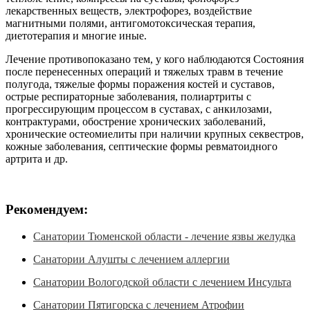
лекарственных веществ, электрофорез, воздействие
магнитными полями, антигомотоксическая терапия,
диетотерапия и многие иные.
Лечение противопоказано тем, у кого наблюдаются Состояния
после перенесенных операций и тяжелых травм в течение
полугода, тяжелые формы поражения костей и суставов,
острые респираторные заболевания, полиартриты с
прогрессирующим процессом в суставах, с анкилозами,
контрактурами, обострение хронических заболеваний,
хронические остеомиелиты при наличии крупных секвестров,
кожные заболевания, септические формы ревматоидного
артрита и др.
Рекомендуем:
Санатории Тюменской области - лечение язвы желудка
Санатории Алушты с лечением аллергии
Санатории Вологодской области с лечением Инсульта
Санатории Пятигорска с лечением Атрофии