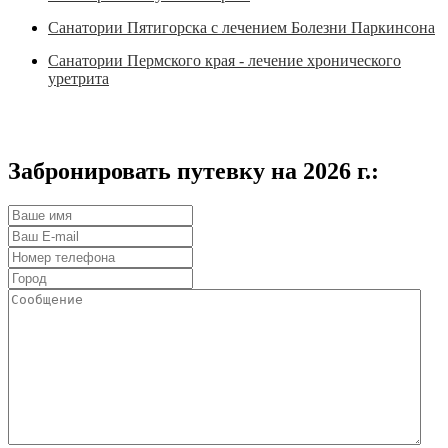
Санатории Пятигорска с лечением Болезни Паркинсона
Санатории Пермского края - лечение хронического
уретрита
Забронировать путевку на 2026 г.: