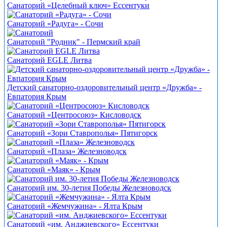
Санаторий «Целебный ключ» Ессентуки
Санаторий «Радуга» - Сочи
Санаторий "Родник" - Пермский край
Санаторий EGLE Литва
Детский санаторно-оздоровительный центр «Дружба» -
Евпатория Крым
Санаторий «Центросоюз» Кисловодск
Санаторий «Зори Ставрополья» Пятигорск
Санаторий «Плаза» Железноводск
Санаторий «Маяк» - Крым
Санаторий им. 30-летия Победы Железноводск
Санаторий «Жемчужина» - Ялта Крым
Санаторий «им. Анджиевского» Ессентуки