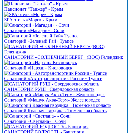
Пансионат “Танжер” - Крым
SPA отель «Море» - Крым
Санаторий «Магадан» - Сочи
Санаторий «Зеленый Гай» Туапсе
САНАТОРИЙ «СОЛНЕЧНЫЙ БЕРЕГ» (ВОС) Геленджик
Санаторий «Нарзан» Кисловодск
Cанаторий «Автотранспортник России» Туапсе
САНАТОРИЙ РУШ - Свердловская область
Санаторий «Машук Аква-Терм» Железноводск
Санаторий Красная гвоздика - Тюменская область
Санаторий «Светлана» - Сочи
САНАТОРИЙ БОДРОСТЬ - Башкирия