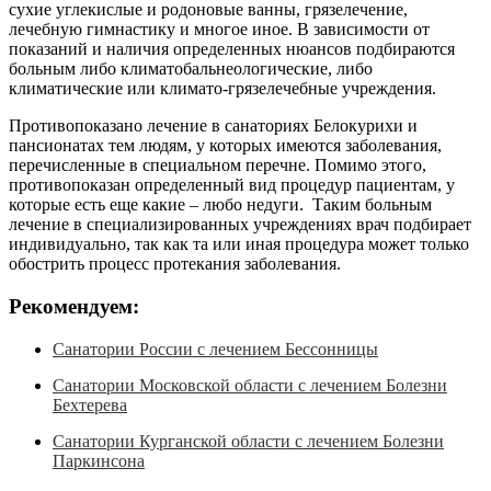
сухие углекислые и родоновые ванны, грязелечение,
лечебную гимнастику и многое иное. В зависимости от
показаний и наличия определенных нюансов подбираются
больным либо климатобальнеологические, либо
климатические или климато-грязелечебные учреждения.
Противопоказано лечение в санаториях Белокурихи и
пансионатах тем людям, у которых имеются заболевания,
перечисленные в специальном перечне. Помимо этого,
противопоказан определенный вид процедур пациентам, у
которые есть еще какие – любо недуги. Таким больным
лечение в специализированных учреждениях врач подбирает
индивидуально, так как та или иная процедура может только
обострить процесс протекания заболевания.
Рекомендуем:
Санатории России с лечением Бессонницы
Санатории Московской области с лечением Болезни
Бехтерева
Санатории Курганской области с лечением Болезни
Паркинсона