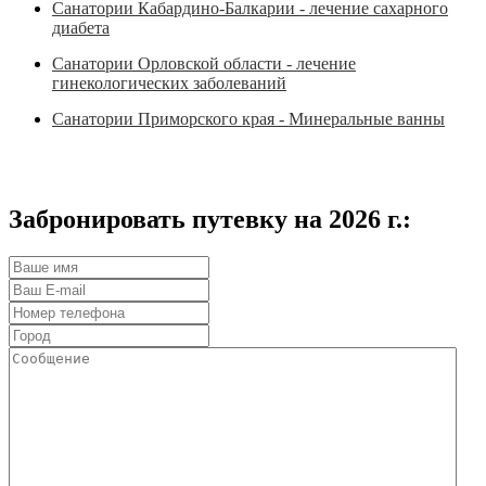
Санатории Кабардино-Балкарии - лечение сахарного
диабета
Санатории Орловской области - лечение
гинекологических заболеваний
Санатории Приморского края - Минеральные ванны
Забронировать путевку на 2026 г.: