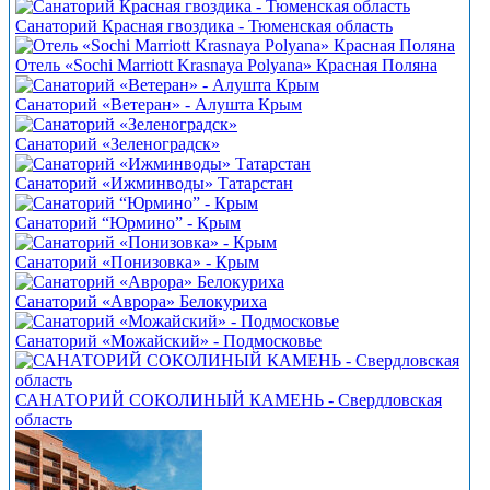
Санаторий Красная гвоздика - Тюменская область
Отель «Sochi Marriott Krasnaya Polyana» Красная Поляна
Санаторий «Ветеран» - Алушта Крым
Санаторий «Зеленоградск»
Санаторий «Ижминводы» Татарстан
Санаторий “Юрмино” - Крым
Санаторий «Понизовка» - Крым
Санаторий «Аврора» Белокуриха
Санаторий «Можайский» - Подмосковье
САНАТОРИЙ СОКОЛИНЫЙ КАМЕНЬ - Свердловская
область