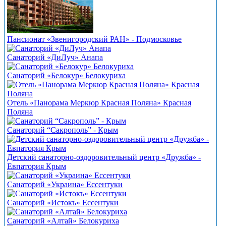
Пансионат «Звенигородский РАН» - Подмосковье
Санаторий «ДиЛуч» Анапа
Санаторий «Белокур» Белокуриха
Отель «Панорама Меркюр Красная Поляна» Красная
Поляна
Санаторий “Сакрополь” - Крым
Детский санаторно-оздоровительный центр «Дружба» -
Евпатория Крым
Санаторий «Украина» Ессентуки
Санаторий «Истокъ» Ессентуки
Санаторий «Алтай» Белокуриха