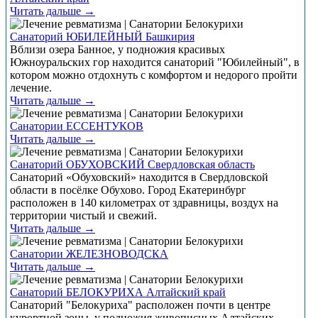
Читать дальше →
Санаторий ЮБИЛЕЙНЫЙ Башкирия
Вблизи озера Банное, у подножия красивых
Южноуральских гор находится санаторий "Юбилейный", в
котором можно отдохнуть с комфортом и недорого пройти
лечение.
Читать дальше →
Санатории ЕССЕНТУКОВ
Читать дальше →
Санаторий ОБУХОВСКИЙ Свердловская область
Санаторий «Обуховский» находится в Свердловской
области в посёлке Обухово. Город Екатеринбург
расположен в 140 километрах от здравницы, воздух на
территории чистый и свежий.
Читать дальше →
Санатории ЖЕЛЕЗНОВОДСКА
Читать дальше →
Санаторий БЕЛОКУРИХА Алтайский край
Санаторий "Белокуриха" расположен почти в центре
курортной зоны, у подножия живописных Алтайских