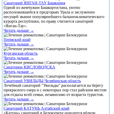
Санаторий ЯНГАН-ТАУ Башкирия
Одной из жемчужин Башкортостана, уютно
расположившейся в предгорьях Урала и заслуженно
несущей звание популярнейшего бальнеоклиматического
курорта республики, по праву считается санаторий
«Янган-Тау».
Читать дальше →
Пермский край
Читать дальше →
Курганская область
Читать дальше →
Санатории КИСЛОВОДСКА
Читать дальше →
Санаторий УВИЛЬДЫ Челябинская область
Лечебный санаторий "Увильды" располагается на берегу
прекрасного озера и с некоторых пор стал райским местом
для отдыха всей семьи, независимо от возраста туристов.
Читать дальше →
Санаторий КАТУНЬ Алтайский край
«Катунь» санаторий в Белокурихе находится вблизи