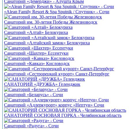
Санаторий «Демерджи» - Алушта Крым
«Alean Family Resort & Spa Sputnik / Спутник» - Сочи
Санаторий им. 30-летия Победы Железноводск
Санаторий «Алтай» Белокуриха
Санаторий «Алтайский замок» Белокуриха
Санаторий «Шахтер» Ессентуки
Санаторий «Кавказ» Кисловодск
Санаторий «Сестрорецкий курорт» Санкт-Петербург
САНАТОРИЙ «ДРУЖБА» Геленджик
Санаторий «Беларусь» - Сочи
Санаторий «Адлеркурорт» корпус «Нептун» Сочи
САНАТОРИЙ СОСНОВАЯ ГОРКА - Челябинская область
Санаторий «Радуга» - Сочи