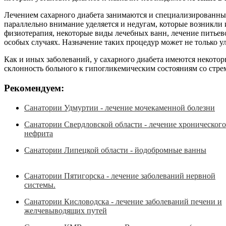
Лечением сахарного диабета занимаются и специализированн
параллельно внимание уделяется и недугам, которые возникли 
физиотерапия, некоторые виды лечебных ванн, лечение питьев
особых случаях. Назначение таких процедур может не только 
Как и иных заболеваний, у сахарного диабета имеются некотор
склонность больного к гипогликемическим состояниям со стре
Рекомендуем:
Санатории Удмуртии - лечение мочекаменной болезни
Санатории Свердловской области - лечение хронического
нефрита
Санатории Липецкой области - йодобромные ванны
Санатории Пятигорска - лечение заболеваний нервной
системы.
Санатории Кисловодска - лечение заболеваний печени и
желчевыводящих путей