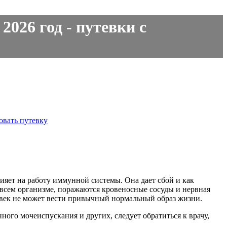
2026 год - путевки с
овать путевку
ияет на работу иммунной системы. Она дает сбой и как
 всем организме, поражаются кровеносные сосуды и нервная
ловек не может вести привычный нормальный образ жизни.
ого мочеиспускания и других, следует обратиться к врачу,