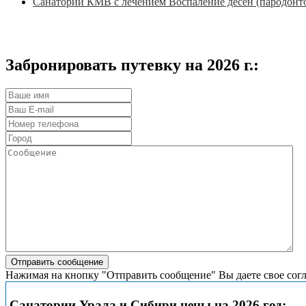
Санатории КМВ с лечением Воспаление десен (пародонто
Забронировать путевку на 2026 г.:
Нажимая на кнопку "Отправить сообщение" Вы даете свое сог
Санатории Урала и Сибири цены на 2026 год: