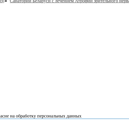
з)
Санатории Беларуси с лечением Атрофии зрительного нерв
ласие на обработку персональных данных