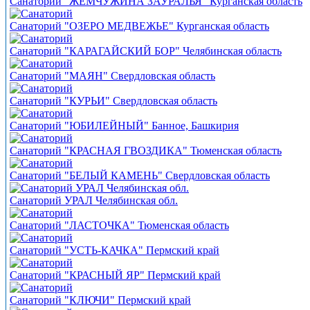
Санаторий "ЖЕМЧУЖИНА ЗАУРАЛЬЯ" Курганская область
Санаторий "ОЗЕРО МЕДВЕЖЬЕ" Курганская область
Санаторий "КАРАГАЙСКИЙ БОР" Челябинская область
Санаторий "МАЯН" Свердловская область
Санаторий "КУРЬИ" Свердловская область
Санаторий "ЮБИЛЕЙНЫЙ" Банное, Башкирия
Санаторий "КРАСНАЯ ГВОЗДИКА" Тюменская область
Санаторий "БЕЛЫЙ КАМЕНЬ" Свердловская область
Санаторий УРАЛ Челябинская обл.
Санаторий "ЛАСТОЧКА" Тюменская область
Санаторий "УСТЬ-КАЧКА" Пермский край
Санаторий "КРАСНЫЙ ЯР" Пермский край
Санаторий "КЛЮЧИ" Пермский край