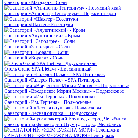
Санаторий «Магадан» - Сочи
Санаторий «Апицентр Тенториум» - Пермский край
Санаторий «Шахтер» Ессентуки
Санаторий «Алуштинский» - Крым
Санаторий «Заполярье» - Сочи
Санаторий «Коралл» - Сочи
Отель Grand SPA Lietuva - Друскининкай
Санаторий «Галерея Палас» - SPA Пятигорск
Санаторий «Введенское Мэрии Москвы» - Подмосковье
Санаторий «Им. Герцена» - Подмосковье
Санаторий «Лесная опушка» - Подмосковье
Санаторий-профилакторий Изумруд - город Челябинск
САНАТОРИЙ «ЖЕМЧУЖИНА МОРЯ» Геленджик