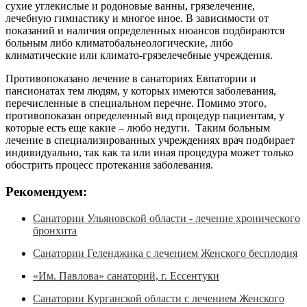
сухие углекислые и родоновые ванны, грязелечение,
лечебную гимнастику и многое иное. В зависимости от
показаний и наличия определенных нюансов подбираются
больным либо климатобальнеологические, либо
климатические или климато-грязелечебные учреждения.
Противопоказано лечение в санаториях Евпатории и
пансионатах тем людям, у которых имеются заболевания,
перечисленные в специальном перечне. Помимо этого,
противопоказан определенный вид процедур пациентам, у
которые есть еще какие – любо недуги. Таким больным
лечение в специализированных учреждениях врач подбирает
индивидуально, так как та или иная процедура может только
обострить процесс протекания заболевания.
Рекомендуем:
Санатории Ульяновской области - лечение хронического
бронхита
Санатории Геленджика с лечением Женского бесплодия
«Им. Павлова» санаторий, г. Ессентуки
Санатории Курганской области с лечением Женского