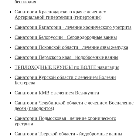
бесплодия
Санатории Краснодарского края с лечением
Артериальной гипертензии (гипертонии)
Санатории Евпатории - лечение хронического уретрита
Санатории Белоруссии - Сероводородные ванны
Санатории Псковской области - лечение язвы желудка
Санатории Пермского края - йодобромные ванны
ТЕПЛОХОДНЫЕ КРУИЗЫ по ВОЛГЕ навигация
Санатории Курской области с лечением Болезни
Бехтерева
Санатории КМВ с лечением Везикулита
Санатории Челябинской области с лечением Воспаление
десен (пародонтоз)
Санатории Подмосковья - лечение хронического
уретрита
Санатории Тверской области - йодобромные ванны