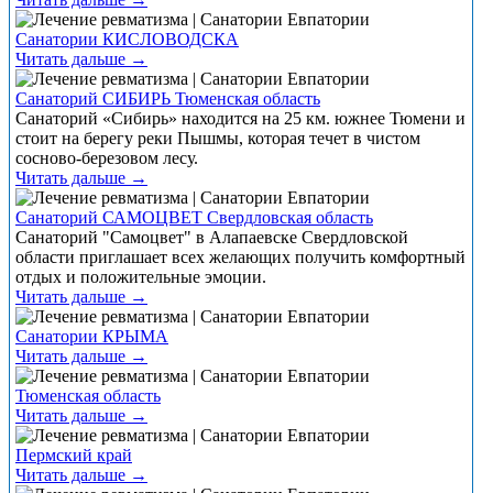
Санатории КИСЛОВОДСКА
Читать дальше →
Санаторий СИБИРЬ Тюменская область
Санаторий «Сибирь» находится на 25 км. южнее Тюмени и
стоит на берегу реки Пышмы, которая течет в чистом
сосново-березовом лесу.
Читать дальше →
Санаторий САМОЦВЕТ Свердловская область
Санаторий "Самоцвет" в Алапаевске Свердловской
области приглашает всех желающих получить комфортный
отдых и положительные эмоции.
Читать дальше →
Санатории КРЫМА
Читать дальше →
Тюменская область
Читать дальше →
Пермский край
Читать дальше →