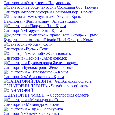
Санаторий «Отрадное» - Подмосковье
Санаторий-профилакторий Сосновый бор, Тюмень
Пансионат «Жемчужина» - Алушта Крым
Санаторий «Парус» - Ялта Крым
Курортный комплекс «Ripario Hotel Group» - Крым
Санаторий «Русь» - Сочи
Санаторий «Лесной» Железноводск
Санаторий Буковая роща Железноводск
Санаторий «Айвазовское» - Крым
САНАТОРИЙ ЛАВИТА - Челябинская область
САНАТОРИЙ "МАЯН" - Свердловская область
Санаторий «Металлург» - Сочи
Санаторий «Эдем» Белокуриха