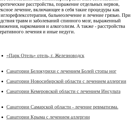
ротические расстройства, поражение отдельных нервов,
ксное лечение, включающее в себя такие процедуры как
иглорефлексотерапия, бальнеолечение и лечение грязью. При
едствия травм и заболеваний спинного мозг, выраженный
ижения, наркомания и алкоголизм. А также - расстройства
еративного лечения и иные недуги.
«Парк Отель» отель, г. Железноводск
Санатории Белокурихи с лечением Болей стопы ног
Санатории Новосибирской области с лечением аллергии
Санатории Кемеровской области с лечением Инсульта
Санатории Самарской области - лечение ревматизма.
Санатории Крыма с лечением аллергии