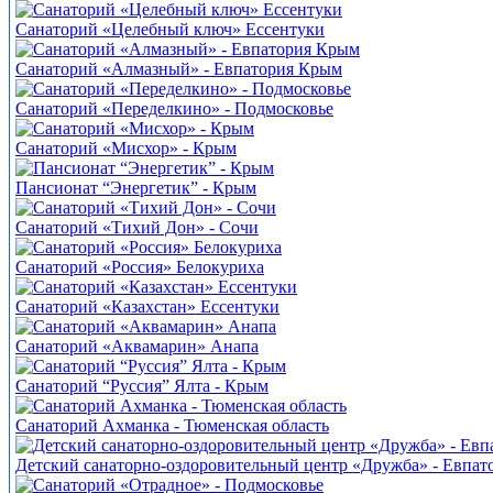
Санаторий «Целебный ключ» Ессентуки
Санаторий «Алмазный» - Евпатория Крым
Санаторий «Переделкино» - Подмосковье
Санаторий «Мисхор» - Крым
Пансионат “Энергетик” - Крым
Санаторий «Тихий Дон» - Сочи
Санаторий «Россия» Белокуриха
Санаторий «Казахстан» Ессентуки
Санаторий «Аквамарин» Анапа
Санаторий “Руссия” Ялта - Крым
Санаторий Ахманка - Тюменская область
Детский санаторно-оздоровительный центр «Дружба» - Евпа