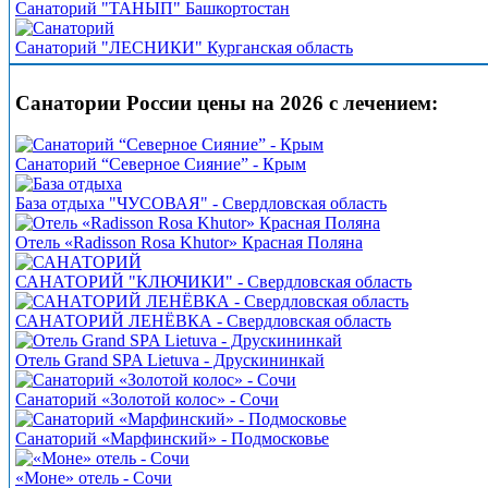
Санаторий "ТАНЫП" Башкортостан
Санаторий "ЛЕСНИКИ" Курганская область
Санатории России цены на 2026 с лечением:
Санаторий “Северное Сияние” - Крым
База отдыха "ЧУСОВАЯ" - Свердловская область
Отель «Radisson Rosa Khutor» Красная Поляна
САНАТОРИЙ "КЛЮЧИКИ" - Свердловская область
САНАТОРИЙ ЛЕНЁВКА - Свердловская область
Отель Grand SPA Lietuva - Друскининкай
Санаторий «Золотой колос» - Сочи
Санаторий «Марфинский» - Подмосковье
«Моне» отель - Сочи