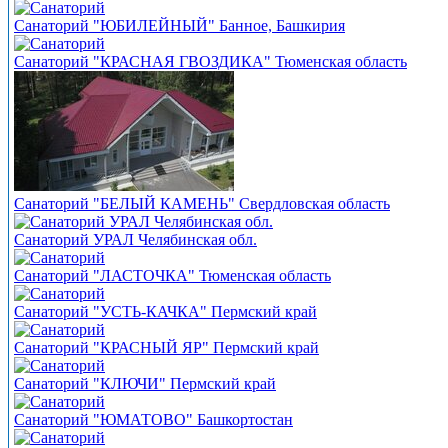
Санаторий "ЮБИЛЕЙНЫЙ" Банное, Башкирия
Санаторий "КРАСНАЯ ГВОЗДИКА" Тюменская область
Санаторий "БЕЛЫЙ КАМЕНЬ" Свердловская область
Санаторий УРАЛ Челябинская обл.
Санаторий "ЛАСТОЧКА" Тюменская область
Санаторий "УСТЬ-КАЧКА" Пермский край
Санаторий "КРАСНЫЙ ЯР" Пермский край
Санаторий "КЛЮЧИ" Пермский край
Санаторий "ЮМАТОВО" Башкортостан