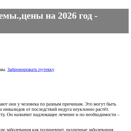
мы.,цены на 2026 год -
мы.
Забронировать путевку
ают они у человека по разным причинам. Это могут быть
о инвалидов от последствий недуга неуклонно растёт.
ту. Он назначит надлежащее лечение и по необходимости –
ие заболевания как полиневрит, различные заболевания