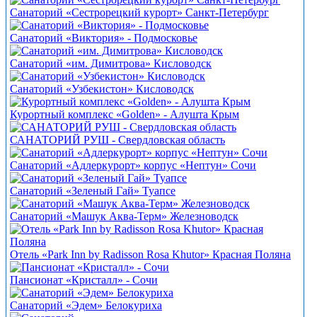
Санаторий «Сестрорецкий курорт» Санкт-Петербург
Санаторий «Виктория» - Подмосковье
Санаторий «им. Димитрова» Кисловодск
Санаторий «Узбекистон» Кисловодск
Курортный комплекс «Golden» - Алушта Крым
САНАТОРИЙ РУШ - Свердловская область
Санаторий «Адлеркурорт» корпус «Нептун» Сочи
Санаторий «Зеленый Гай» Туапсе
Санаторий «Машук Аква-Терм» Железноводск
Отель «Park Inn by Radisson Rosa Khutor» Красная Поляна
Пансионат «Кристалл» - Сочи
Санаторий «Эдем» Белокуриха