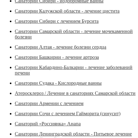
Санатории Сибири - йодобромные ванны
Санатории Калужской области - лечение цистита
Санатории Сибири с лечением Бурсита
Санатории Самарской области - лечение мочекаменной
болезни
Санатории Алтая - лечение болезни сердца
Санатории Башкирии - лечение артроза
Санатории Кабардино-Балкарии - лечение заболеваний
печени
Санатории Судака - Кислородные ванны
Атеросклероз / Лечение в санаториях Самарской области
Санатории Армении с лечением
Санатории Сочи с лечением Гайморита (синусит)
Санаторий «Россиянка» Анапа
Санатории Ленинградской области - Питьевое лечение