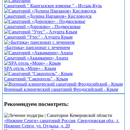
Санаторий " Кыргызское взморье " - Иссык-Куль
Санаторий «Долина Нарзанов» Кисловодск
Санаторий «Дорохово» - Подмосковье
Санаторий “Утес” - Алушта Крым
«Балтика» пансионат с лечением
Санаторий «Аквамарин» Анапа
SPA отель «Море» - Крым
Санаторий “Сакрополь” - Крым
Военный клинический санаторий Феодосийский - Крым
Рекомендуем посмотреть:
«Нижние Серги» санаторий Россия, Свердловская обл., г.
Нижние Серги, ул. Отдыха, д. 20