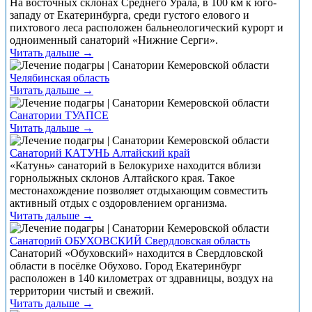
На восточных склонах Среднего Урала, в 100 км к юго-
западу от Екатеринбурга, среди густого елового и
пихтового леса расположен бальнеологический курорт и
одноименный санаторий «Нижние Серги».
Читать дальше →
Челябинская область
Читать дальше →
Санатории ТУАПСЕ
Читать дальше →
Санаторий КАТУНЬ Алтайский край
«Катунь» санаторий в Белокурихе находится вблизи
горнолыжных склонов Алтайского края. Такое
местонахождение позволяет отдыхающим совместить
активный отдых с оздоровлением организма.
Читать дальше →
Санаторий ОБУХОВСКИЙ Свердловская область
Санаторий «Обуховский» находится в Свердловской
области в посёлке Обухово. Город Екатеринбург
расположен в 140 километрах от здравницы, воздух на
территории чистый и свежий.
Читать дальше →