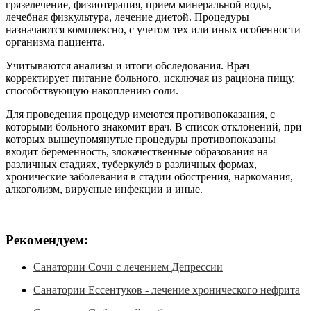
грязелечение, физиотерапия, прием минеральной воды,
лечебная физкультура, лечение диетой. Процедуры
назначаются комплексно, с учетом тех или иных особенности
организма пациента.
Учитываются анализы и итоги обследования. Врач
корректирует питание больного, исключая из рациона пищу,
способствующую накоплению соли.
Для проведения процедур имеются противопоказания, с
которыми больного знакомит врач. В список отклонений, при
которых вышеупомянутые процедуры противопоказаны
входит беременность, злокачественные образования на
различных стадиях, туберкулёз в различных формах,
хронические заболевания в стадии обострения, наркомания,
алкоголизм, вирусные инфекции и иные.
Рекомендуем:
Санатории Сочи с лечением Депрессии
Санатории Ессентуков - лечение хронического нефрита