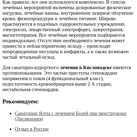
Как правило, все они используются комплексно. В список
лечебных мероприятий включены дозированные физические
нагрузки, лечебные ванны, внутривенное лазерное облучение
крови, физиопроцедуры и лечебное питание. Широко
практикуются в подобных оздоровительных учреждениях
электросон, лекарственный электрофорез, лазеротерапия,
магнитотерапия. Все лечебные мероприятия подбираются
индивидуально. Отсутствие необходимого лечения может
привести к неблагоприятному исходу – происходят
непредвиденные инсульты и инфаркты, а и также возможен
частый летальный исход.
Для санаторно-курортного
лечения в Кисловодске
имеются
противопоказания. Это частые приступы стенокардии
напряжения и покоя (4 функциональный класс),
недостаточность кровообращения выше 2 А стадии,
нестабильная стенокардия.
Рекомендуем:
Санатории Ялты с лечением Болей при менструации
(Дисменорея)
Отдых в России