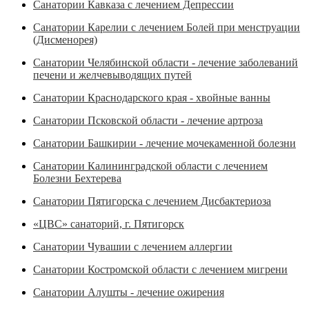
Санатории Кавказа с лечением Депрессии
Санатории Карелии с лечением Болей при менструации
(Дисменорея)
Санатории Челябинской области - лечение заболеваний
печени и желчевыводящих путей
Санатории Краснодарского края - хвойные ванны
Санатории Псковской области - лечение артроза
Санатории Башкирии - лечение мочекаменной болезни
Санатории Калининградской области с лечением
Болезни Бехтерева
Санатории Пятигорска с лечением Дисбактериоза
«ЦВС» санаторий, г. Пятигорск
Санатории Чувашии с лечением аллергии
Санатории Костромской области с лечением мигрени
Санатории Алушты - лечение ожирения