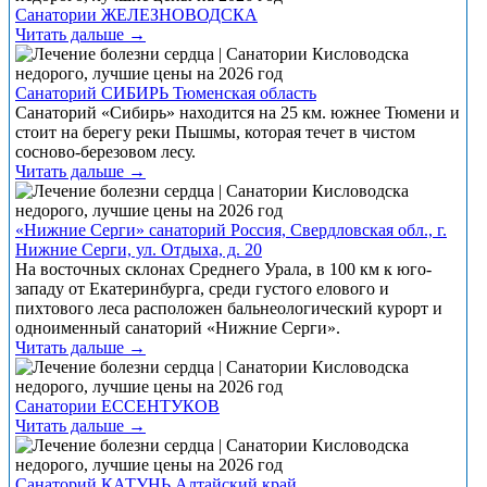
Санатории ЖЕЛЕЗНОВОДСКА
Читать дальше →
Санаторий СИБИРЬ Тюменская область
Санаторий «Сибирь» находится на 25 км. южнее Тюмени и
стоит на берегу реки Пышмы, которая течет в чистом
сосново-березовом лесу.
Читать дальше →
«Нижние Серги» санаторий Россия, Свердловская обл., г.
Нижние Серги, ул. Отдыха, д. 20
На восточных склонах Среднего Урала, в 100 км к юго-
западу от Екатеринбурга, среди густого елового и
пихтового леса расположен бальнеологический курорт и
одноименный санаторий «Нижние Серги».
Читать дальше →
Санатории ЕССЕНТУКОВ
Читать дальше →
Санаторий КАТУНЬ Алтайский край