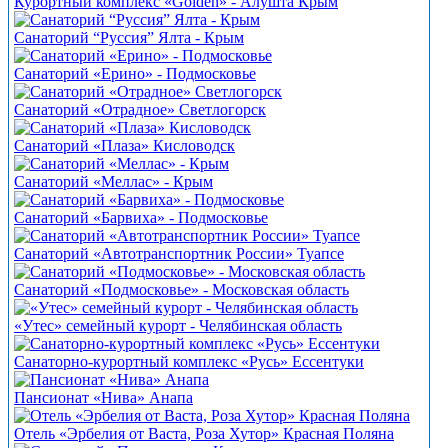
Курортный комплекс «Golden» - Алушта Крым
Санаторий “Руссия” Ялта - Крым
Санаторий «Ерино» - Подмосковье
Санаторий «Отрадное» Светлогорск
Санаторий «Плаза» Кисловодск
Санаторий «Меллас» - Крым
Санаторий «Барвиха» - Подмосковье
Cанаторий «Автотранспортник России» Туапсе
Санаторий «Подмосковье» - Московская область
«Утес» семейный курорт - Челябинская область
Санаторно-курортный комплекс «Русь» Ессентуки
Пансионат «Нива» Анапа
Отель «Эрбелия от Васта, Роза Хутор» Красная Поляна