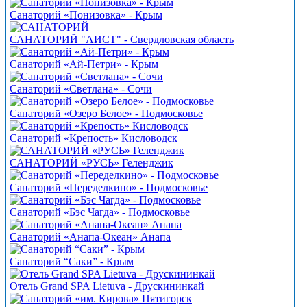
Санаторий «Понизовка» - Крым
САНАТОРИЙ "АИСТ" - Свердловская область
Санаторий «Ай-Петри» - Крым
Санаторий «Светлана» - Сочи
Санаторий «Озеро Белое» - Подмосковье
Санаторий «Крепость» Кисловодск
САНАТОРИЙ «РУСЬ» Геленджик
Санаторий «Переделкино» - Подмосковье
Санаторий «Бэс Чагда» - Подмосковье
Санаторий «Анапа-Океан» Анапа
Санаторий “Саки” - Крым
Отель Grand SPA Lietuva - Друскининкай