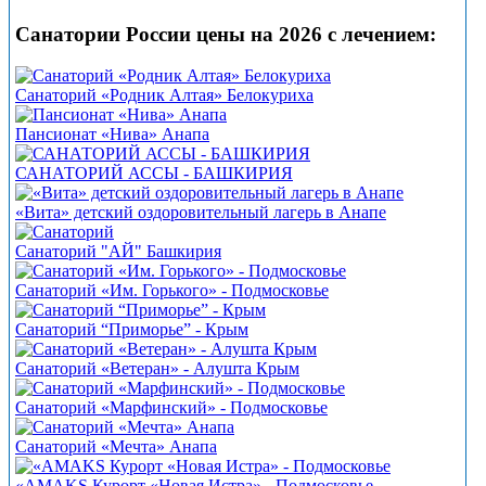
Санатории России цены на 2026 с лечением:
Санаторий «Родник Алтая» Белокуриха
Пансионат «Нива» Анапа
САНАТОРИЙ АССЫ - БАШКИРИЯ
«Вита» детский оздоровительный лагерь в Анапе
Санаторий "АЙ" Башкирия
Санаторий «Им. Горького» - Подмосковье
Санаторий “Приморье” - Крым
Санаторий «Ветеран» - Алушта Крым
Санаторий «Марфинский» - Подмосковье
Санаторий «Мечта» Анапа
«АMAKS Курорт «Новая Истра» - Подмосковье