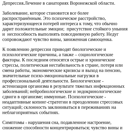
Депрессия.Лечение в санаториях Воронежской области.
Заболевание, которое становится все более
распространённым. Это психическое расстройство,
характеризующееся потерей интереса к тому, что обычно
дарит положительные эмоции; присутствие стойкого уныния
и неспособность выполнять повседневную работу. Недуг
сопровождают чувство вины, заниженная самооценка.
К появлению депрессии приводят биологические и
психологические причины, а также – социологические
факторы. К последним относятся острые и хронические
стрессы, политическая нестабильность в стране, потеря или
смена работы, экономические кризисы и выход на пенсию,
значительные психо-эмоциональные нагрузки в
профессиональной деятельности. Биологические -
астенизация организма в результате тяжелых инфекционных
заболеваний; нейробиологические и эндокринологические
сдвиги в организме; иммунные. Психологические -
неадаптивные копинг-стратегии в преодолении стрессовых
ситуаций; склонность заклиниваться в переживаниях на
неблагоприятных событиях.
Симптомы - нарушения сна, подавленное настроение,
снижение способности концентрироваться; чувство вины и