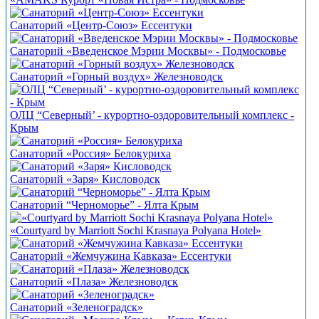
Санаторий «Центр-Союз» Ессентуки
Санаторий «Введенское Мэрии Москвы» - Подмосковье
Санаторий «Горный воздух» Железноводск
ОЛЦ “Северный’ - курортно-оздоровительный комплекс -
Крым
Санаторий «Россия» Белокуриха
Санаторий «Заря» Кисловодск
Санаторий “Черноморье” - Ялта Крым
«Courtyard by Marriott Sochi Krasnaya Polyana Hotel»
Санаторий «Жемчужина Кавказа» Ессентуки
Санаторий «Плаза» Железноводск
Санаторий «Зеленоградск»