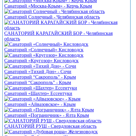
Санаторий «Москва-Крым» - Керчь Крым
Санаторий Солнечный - Челябинская область
САНАТОРИЙ КАРАГАЙСКИЙ БОР - Челябинская
область
Санаторий «Солнечный» Кисловодск
Санаторий «Кругозор» Кисловодск
Санаторий «Тихий Дон» - Сочи
Санаторий “Сакрополь” - Крым
Санаторий «Шахтер» Ессентуки
Санаторий «Айвазовское» - Крым
Санаторий «Пограничник» - Ялта Крым
САНАТОРИЙ РУШ - Свердловская область