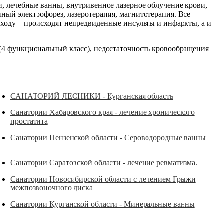
, лечебные ванны, внутривенное лазерное облучение крови,
ый электрофорез, лазеротерапия, магнитотерапия. Все
ходу – происходят непредвиденные инсульты и инфаркты, а и
(4 функциональный класс), недостаточность кровообращения
САНАТОРИЙ ЛЕСНИКИ - Курганская область
Санатории Хабаровского края - лечение хронического
простатита
Санатории Пензенской области - Сероводородные ванны
Санатории Саратовской области - лечение ревматизма.
Санатории Новосибирской области с лечением Грыжи
межпозвоночного диска
Санатории Курганской области - Минеральные ванны