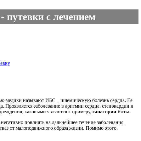
- путевки с лечением
тевку
нью медики называют ИБС – ишемическую болезнь сердца. Ее
а. Проявляется заболевание в аритмии сердца, стенокардии и
учреждения, каковыми являются к примеру,
санатории
Ялты.
 негативно повлиять на дальнейшее течение заболевания.
отказ от малоподвижного образа жизни. Помимо этого,