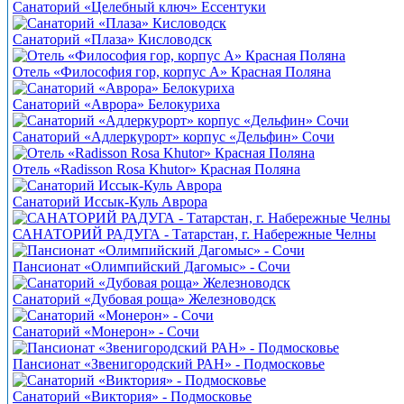
Санаторий «Целебный ключ» Ессентуки
Санаторий «Плаза» Кисловодск
Отель «Философия гор, корпус А» Красная Поляна
Санаторий «Аврора» Белокуриха
Санаторий «Адлеркурорт» корпус «Дельфин» Сочи
Отель «Radisson Rosa Khutor» Красная Поляна
Санаторий Иссык-Куль Аврора
САНАТОРИЙ РАДУГА - Татарстан, г. Набережные Челны
Пансионат «Олимпийский Дагомыс» - Сочи
Санаторий «Дубовая роща» Железноводск
Санаторий «Монерон» - Сочи
Пансионат «Звенигородский РАН» - Подмосковье
Санаторий «Виктория» - Подмосковье