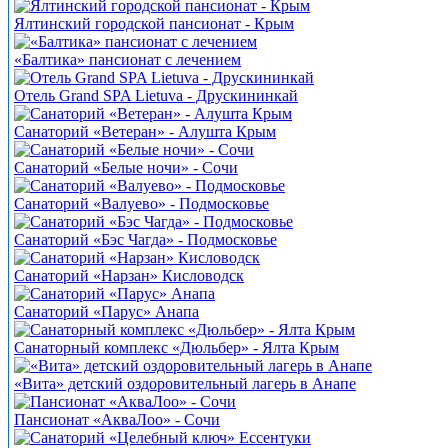
Ялтинский городской пансионат - Крым
«Балтика» пансионат с лечением
Отель Grand SPA Lietuva - Друскининкай
Санаторий «Ветеран» - Алушта Крым
Санаторий «Белые ночи» - Сочи
Санаторий «Валуево» - Подмосковье
Санаторий «Бэс Чагда» - Подмосковье
Санаторий «Нарзан» Кисловодск
Санаторий «Парус» Анапа
Санаторный комплекс «Дюльбер» - Ялта Крым
«Вита» детский оздоровительный лагерь в Анапе
Пансионат «АкваЛоо» - Сочи