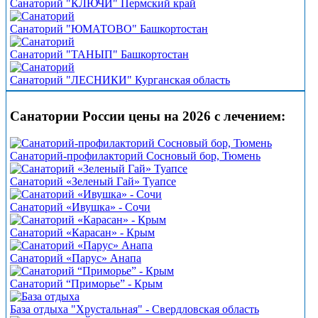
Санаторий "КЛЮЧИ" Пермский край
Санаторий "ЮМАТОВО" Башкортостан
Санаторий "ТАНЫП" Башкортостан
Санаторий "ЛЕСНИКИ" Курганская область
Санатории России цены на 2026 с лечением:
Санаторий-профилакторий Сосновый бор, Тюмень
Санаторий «Зеленый Гай» Туапсе
Санаторий «Ивушка» - Сочи
Санаторий «Карасан» - Крым
Санаторий «Парус» Анапа
Санаторий “Приморье” - Крым
База отдыха "Хрустальная" - Свердловская область