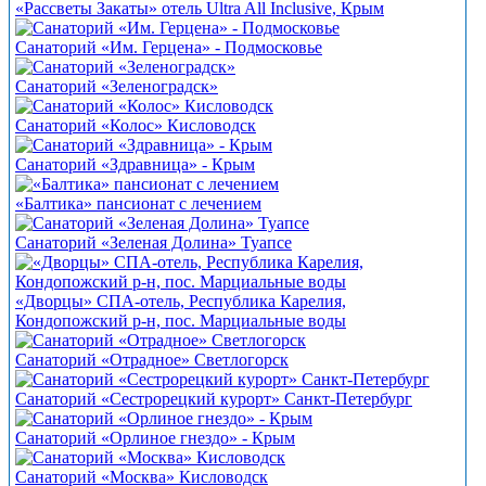
«Рассветы Закаты» отель Ultra All Inclusive, Крым
Санаторий «Им. Герцена» - Подмосковье
Санаторий «Зеленоградск»
Санаторий «Колос» Кисловодск
Санаторий «Здравница» - Крым
«Балтика» пансионат с лечением
Санаторий «Зеленая Долина» Туапсе
«Дворцы» СПА-отель, Республика Карелия,
Кондопожский р-н, пос. Марциальные воды
Санаторий «Отрадное» Светлогорск
Санаторий «Сестрорецкий курорт» Санкт-Петербург
Санаторий «Орлиное гнездо» - Крым
Санаторий «Москва» Кисловодск