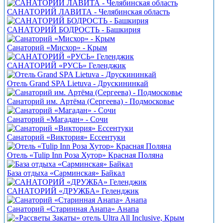
САНАТОРИЙ ЛАВИТА - Челябинская область
САНАТОРИЙ БОДРОСТЬ - Башкирия
Санаторий «Мисхор» - Крым
САНАТОРИЙ «РУСЬ» Геленджик
Отель Grand SPA Lietuva - Друскининкай
Санаторий им. Артёма (Сергеева) - Подмосковье
Санаторий «Магадан» - Сочи
Санаторий «Виктория» Ессентуки
Отель «Tulip Inn Роза Хутор» Красная Поляна
База отдыха «Сарминская» Байкал
САНАТОРИЙ «ДРУЖБА» Геленджик
Санаторий «Старинная Анапа» Анапа