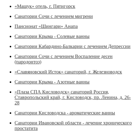
«Машук» отель, г. Пятигорск
Санатории Сочи с лечением мигрени
Пансионат «Шингари» Анапа
Санатории Крыма - Солевые ванны
Санатории Кабардино-Балкарии с лечением Депрессии
Санатории Сочи с лечением Воспаление десен
(пародонтоз)
«Славяновский Исток» санаторий, г. Железноводск
Санатории Крыма - Азотные ванны
«Плаза СПА Кисловодск» санаторий Россия,
Ставропольский край, г. Кисловодск, пр. Ленина, д. 26-
28
Санатории Кисловодска - ароматические ванны
Санатории Ивановской области - лечение хронического
простатита