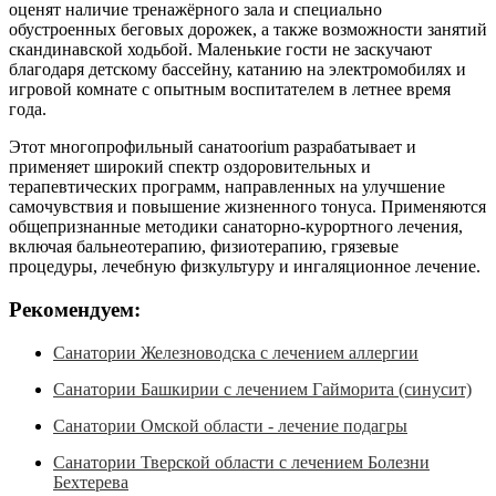
оценят наличие тренажёрного зала и специально
обустроенных беговых дорожек, а также возможности занятий
скандинавской ходьбой. Маленькие гости не заскучают
благодаря детскому бассейну, катанию на электромобилях и
игровой комнате с опытным воспитателем в летнее время
года.
Этот многопрофильный санатоorium разрабатывает и
применяет широкий спектр оздоровительных и
терапевтических программ, направленных на улучшение
самочувствия и повышение жизненного тонуса. Применяются
общепризнанные методики санаторно-курортного лечения,
включая бальнеотерапию, физиотерапию, грязевые
процедуры, лечебную физкультуру и ингаляционное лечение.
Рекомендуем:
Санатории Железноводска с лечением аллергии
Санатории Башкирии с лечением Гайморита (синусит)
Санатории Омской области - лечение подагры
Санатории Тверской области с лечением Болезни
Бехтерева