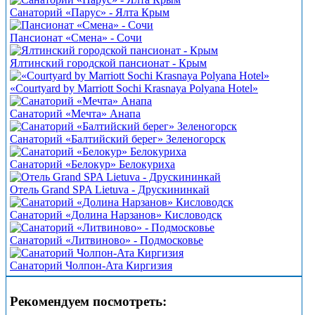
Санаторий «Парус» - Ялта Крым
Пансионат «Смена» - Сочи
Ялтинский городской пансионат - Крым
«Courtyard by Marriott Sochi Krasnaya Polyana Hotel»
Санаторий «Мечта» Анапа
Санаторий «Балтийский берег» Зеленогорск
Санаторий «Белокур» Белокуриха
Отель Grand SPA Lietuva - Друскининкай
Санаторий «Долина Нарзанов» Кисловодск
Санаторий «Литвиново» - Подмосковье
Санаторий Чолпон-Ата Киргизия
Рекомендуем посмотреть: