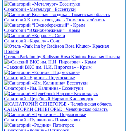
Санаторий «Металлург» Ессентуки
Санаторий Красная гвоздика - Тюменская область
Санаторий “Южнобережный” - Крым
Санаторий «Коралл» - Сочи
Отель «Park Inn by Radisson Rosa Khutor» Красная Поляна
«Сакский ВКС им. Н.И. Пирогова» - Крым
Санаторий «Ерино» - Подмосковье
Санаторий «Им. Калинина» Ессентуки
Санаторий «Целебный Нарзан» Кисловодск
САНАТОРИЙ СИНЕГОРЬЕ - Челябинская область
Санаторий «Пушкино» - Подмосковье
Санаторий «Родник» Пятигорск