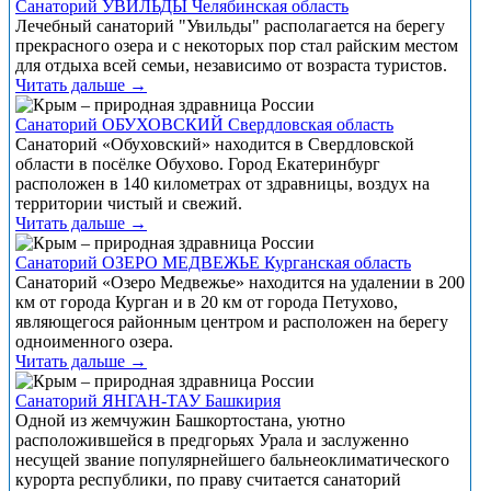
Санаторий УВИЛЬДЫ Челябинская область
Лечебный санаторий "Увильды" располагается на берегу
прекрасного озера и с некоторых пор стал райским местом
для отдыха всей семьи, независимо от возраста туристов.
Читать дальше →
Санаторий ОБУХОВСКИЙ Свердловская область
Санаторий «Обуховский» находится в Свердловской
области в посёлке Обухово. Город Екатеринбург
расположен в 140 километрах от здравницы, воздух на
территории чистый и свежий.
Читать дальше →
Санаторий ОЗЕРО МЕДВЕЖЬЕ Курганская область
Санаторий «Озеро Медвежье» находится на удалении в 200
км от города Курган и в 20 км от города Петухово,
являющегося районным центром и расположен на берегу
одноименного озера.
Читать дальше →
Санаторий ЯНГАН-ТАУ Башкирия
Одной из жемчужин Башкортостана, уютно
расположившейся в предгорьях Урала и заслуженно
несущей звание популярнейшего бальнеоклиматического
курорта республики, по праву считается санаторий