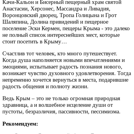
Качи-Кальон и Бисерный пещерный храм святой
Анастасии, Херсонес, Массандра и Ливадия,
Воронцовский дворец, Тропа Голицына и Грот
Шаляпина, Долина привидений и пещерное
поселение Эски Кермен, пещеры Крыма - это далеко
не полный список интереснейших мест, которые
стоит посетить в Крыму…
Счастлив тот человек, кто много путешествует.
Когда душа наполняется новыми впечатлениями и
эмоциями, испытывает радость познания нового,
возникает чувство духовного удовлетворения. Тогда
непременно хочется вернуться в места, подарившие
радость общения и полноту жизни.
Ведь Крым – это не только огромная природная
здравница, а и волшебное исцеление души от
пустоты, безразличия, пассивности, пессимизма.
Рекомендуем: