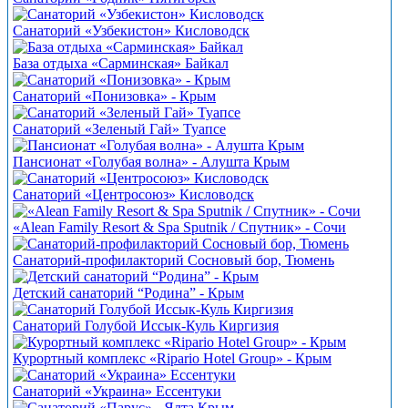
Санаторий «Узбекистон» Кисловодск
База отдыха «Сарминская» Байкал
Санаторий «Понизовка» - Крым
Санаторий «Зеленый Гай» Туапсе
Пансионат «Голубая волна» - Алушта Крым
Санаторий «Центросоюз» Кисловодск
«Alean Family Resort & Spa Sputnik / Спутник» - Сочи
Санаторий-профилакторий Сосновый бор, Тюмень
Детский санаторий “Родина” - Крым
Санаторий Голубой Иссык-Куль Киргизия
Курортный комплекс «Ripario Hotel Group» - Крым
Санаторий «Украина» Ессентуки