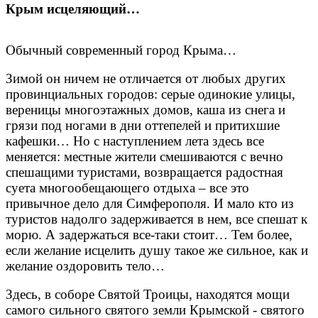
Крым исцеляющий…
Обычный современный город Крыма…
Зимой он ничем не отличается от любых других
провинциальных городов: серые одинокие улицы,
вереницы многоэтажных домов, каша из снега и
грязи под ногами в дни оттепелей и притихшие
кафешки… Но с наступлением лета здесь все
меняется: местные жители смешиваются с вечно
спешащими туристами, возвращается радостная
суета многообещающего отдыха – все это
привычное дело для Симферополя. И мало кто из
туристов надолго задерживается в нем, все спешат к
морю. А задержаться все-таки стоит… Тем более,
если желание исцелить душу такое же сильное, как и
желание оздоровить тело…
Здесь, в соборе Святой Троицы, находятся мощи
самого сильного святого земли Крымской - святого