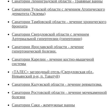
Санатории Ленинградской области - Травяные ванны
Санатории Тульской области с лечением Атопического
дерматита (Экземы)
Санатории Тамбовской области - лечение хронического
бронхита
Санатории Свердловской области с лечением
Артериальной гипертензии (гипертонии)
Санатории Ярославской области - лечение
гипертонической болезни.
Санатории Карелии - лечение костно-мышечной
системы
«ТАЛЕС» загородный отель (Свердловская обл.,
Невьянский р-н, п. Таватуй)
Санатории Калужской области - лечение ревматизма.
Санатории Ростовской области - лечение мочекаменной
болезни
Санатории Саки - жемчужные ванны