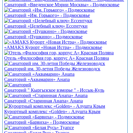
Санаторий «Введенское Мэрии Москвы» - Подмосковье
Санаторий «Им. Горького» - Подмосковье
Санаторий «Целебный ключ» Ессентуки
Санаторий «Пушкино» - Подмосковье
«АMAKS Курорт «Новая Истра» - Подмосковье
Отель «Философия гор, корпус А» Красная Поляна
Санаторий им. 30-летия Победы Железноводск
Санаторий «Аквамарин» Анапа
Санаторий " Кыргызское взморье " - Иссык-Куль
Санаторий «Старинная Анапа» Анапа
Курортный комплекс «Golden» - Алушта Крым
Санаторий «Барвиха» - Подмосковье
Санаторий «Белая Русь» Туапсе