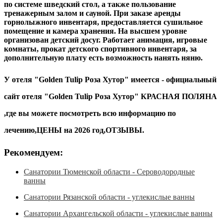
по системе шведский стол, а также пользование
тренажерным залом и сауной. При заказе аренды
горнолыжного инвентаря, предоставляется сушильное
помещение и камера хранения. На высшем уровне
организован детский досуг. Работает анимация, игровые
комнаты, прокат детского спортивного инвентаря, за
дополнительную плату есть возможность нанять няню.
У отеля "
Golden Tulip Роза Хутор
" имеется -
официальный
сайт
отеля "
Golden Tulip Роза Хутор
" КРАСНАЯ ПОЛЯНА
,где вы можете посмотреть всю информацию по
лечению,ЦЕНЫ на 2026 год,ОТЗЫВЫ.
Рекомендуем:
Санатории Тюменской области - Сероводородные
ванны
Санатории Рязанской области - углекислые ванны
Санатории Архангельской области - углекислые ванны