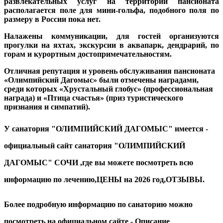
развлекательных услуг на территории пансионата
располагается поле для мини-гольфа, подобного поля по
размеру в России пока нет.
Налажены коммуникации, для гостей организуются
прогулки на яхтах, экскурсии в аквапарк, дендрарий, по
горам и курортным достопримечательностям.
Отличная репутация и уровень обслуживания пансионата
«Олимпийский Дагомыс»
были отмечены наградами,
среди которых «Хрустальный глобус» (профессиональная
награда) и «Птица счастья» (приз туристического
признания и симпатий).
У
санатория
"ОЛИМПИЙСКИЙ ДАГОМЫС" имеется -
официальный
сайт
санатория
"ОЛИМПИЙСКИЙ
ДАГОМЫС" СОЧИ ,где вы можете посмотреть всю
информацию по лечению,ЦЕНЫ на 2026 год,ОТЗЫВЫ.
Более подробную информацию по санаторию можно
посмотреть на официальном сайте - Описание