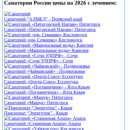
Санатории России цены на 2026 с лечением:
Санаторий "АЛМЕД" - Пермский край
Санаторий «Пятигорский Нарзан» Пятигорск
Санаторий «им. Семашко» Кисловодск
Санаторий «Марциальные воды» Карелия
Санаторий «Сочи УДПРФ» - Сочи
Санаторий «Чайковский» - Подмосковье
Санаторий «Центр-Союз» Ессентуки
Санаторий «Пограничник» - Ялта Крым
Санаторий «Машук» Пятигорск
Пансионат “Энергетик” - Крым
Санаторий «Старинная Анапа» Анапа