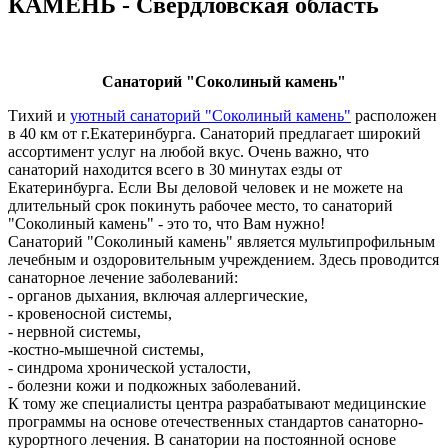
КАМЕНЬ - Свердловская область
Санаторий "Соколиный камень"
Тихий и
уютный санаторий "Соколиный камень"
расположен
в 40 км от г.Екатеринбурга. Санаторий предлагает широкий
ассортимент услуг на любой вкус. Очень важно, что
санаторий находится всего в 30 минутах езды от
Екатеринбурга. Если Вы деловой человек и не можете на
длительный срок покинуть рабочее место, то санаторий
"Соколиный камень" - это то, что Вам нужно!
Санаторий "Соколиный камень" является мультипрофильным
лечебным и оздоровительным учреждением. Здесь проводится
санаторное лечение заболеваний:
- органов дыхания, включая аллергические,
- кровеносной системы,
- нервной системы,
-костно-мышечной системы,
- синдрома хронической усталости,
- болезни кожи и подкожных заболеваний.
К тому же специалисты центра разрабатывают медицинские
программы на основе отечественных стандартов санаторно-
курортного лечения. В санатории на постоянной основе