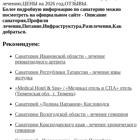
лечению,ЦЕНЫ на 2026 год,ОТЗЫВЫ.
Более подробную информацию по санаторию можно
посмотреть на официальном сайте - Описание
санатория,Профили
лечения,Питание,Инфраструктура,Развлечения,Как
добраться.
Рекомендуем:
Санатории Ивановской области - лечение
ревматоидного артрита
Санатории Республики Татарстан - лечение язвы
желудка
«Medical Hotel & Spa» / «Медикал отель и СПА» отель
(Тюменская обл., г. Тюмень)
Санаторий «Долина Нарзанов» Кисловодск
Санатории Вологодской области - лечение геморроя
Санатории Краснодарского края - лечение хронического
геморроя