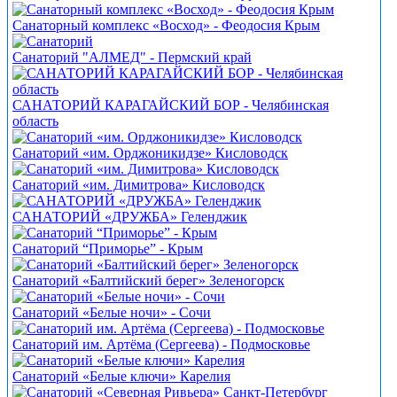
Санаторный комплекс «Восход» - Феодосия Крым
Санаторий "АЛМЕД" - Пермский край
САНАТОРИЙ КАРАГАЙСКИЙ БОР - Челябинская
область
Санаторий «им. Орджоникидзе» Кисловодск
Санаторий «им. Димитрова» Кисловодск
САНАТОРИЙ «ДРУЖБА» Геленджик
Санаторий “Приморье” - Крым
Санаторий «Балтийский берег» Зеленогорск
Санаторий «Белые ночи» - Сочи
Санаторий им. Артёма (Сергеева) - Подмосковье
Санаторий «Белые ключи» Карелия