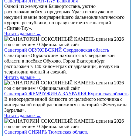
Санаторий ЯНГАН-ТАУ Башкирия
Одной из жемчужин Башкортостана, уютно
расположившейся в предгорьях Урала и заслуженно
несущей звание популярнейшего бальнеоклиматического
курорта республики, по праву считается санаторий
«Янган-Тау».
Читать дальше →
Санаторий ОБУХОВСКИЙ Свердловская область
Санаторий «Обуховский» находится в Свердловской
области в посёлке Обухово. Город Екатеринбург
расположен в 140 километрах от здравницы, воздух на
территории чистый и свежий.
Читать дальше →
Санаторий ЖЕМЧУЖИНА ЗАУРАЛЬЯ Курганская область
В непосредственной близости от целебного источника с
минеральной водой расположился санаторий «Жемчужина
Зауралья».
Читать дальше →
Санаторий СИБИРЬ Тюменская область