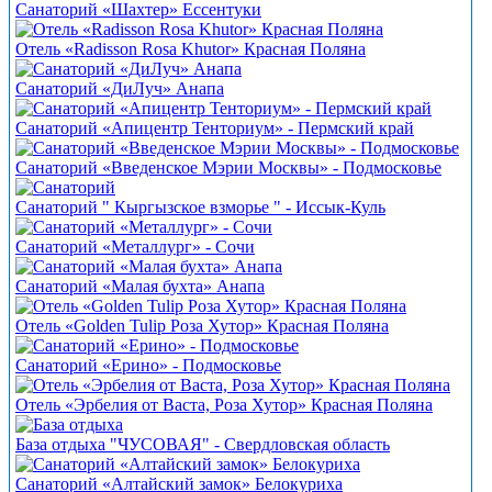
Санаторий «Шахтер» Ессентуки
Отель «Radisson Rosa Khutor» Красная Поляна
Санаторий «ДиЛуч» Анапа
Санаторий «Апицентр Тенториум» - Пермский край
Санаторий «Введенское Мэрии Москвы» - Подмосковье
Санаторий " Кыргызское взморье " - Иссык-Куль
Санаторий «Металлург» - Сочи
Санаторий «Малая бухта» Анапа
Отель «Golden Tulip Роза Хутор» Красная Поляна
Санаторий «Ерино» - Подмосковье
Отель «Эрбелия от Васта, Роза Хутор» Красная Поляна
База отдыха "ЧУСОВАЯ" - Свердловская область
Санаторий «Алтайский замок» Белокуриха