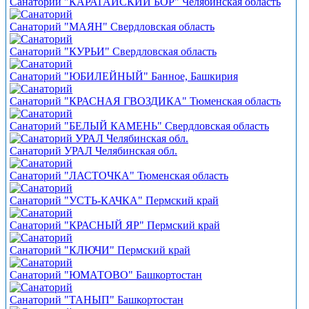
Санаторий "КАРАГАЙСКИЙ БОР" Челябинская область
Санаторий "МАЯН" Свердловская область
Санаторий "КУРЬИ" Свердловская область
Санаторий "ЮБИЛЕЙНЫЙ" Банное, Башкирия
Санаторий "КРАСНАЯ ГВОЗДИКА" Тюменская область
Санаторий "БЕЛЫЙ КАМЕНЬ" Свердловская область
Санаторий УРАЛ Челябинская обл.
Санаторий "ЛАСТОЧКА" Тюменская область
Санаторий "УСТЬ-КАЧКА" Пермский край
Санаторий "КРАСНЫЙ ЯР" Пермский край
Санаторий "КЛЮЧИ" Пермский край
Санаторий "ЮМАТОВО" Башкортостан
Санаторий "ТАНЫП" Башкортостан