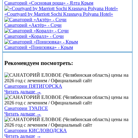
Санаторий «Сосновая роща» - Ялта Крым
«Courtyard by Marriott Sochi Krasnaya Polyana Hotel»
Санаторий «Актёр» - Сочи
Санаторий «Коралл» - Сочи
Санаторий «Понизовка» - Крым
Рекомендуем посмотреть:
Санатории ПЯТИГОРСКА
Читать дальше →
Санатории ТУАПСЕ
Читать дальше →
Санатории КИСЛОВОДСКА
Читать дальше →