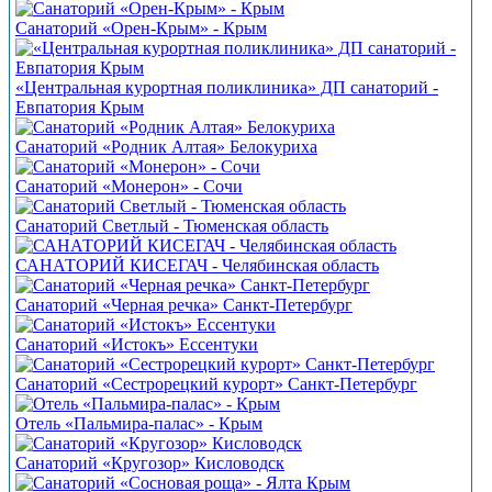
Санаторий «Орен-Крым» - Крым
«Центральная курортная поликлиника» ДП санаторий -
Евпатория Крым
Санаторий «Родник Алтая» Белокуриха
Санаторий «Монерон» - Сочи
Санаторий Светлый - Тюменская область
САНАТОРИЙ КИСЕГАЧ - Челябинская область
Санаторий «Черная речка» Санкт-Петербург
Санаторий «Истокъ» Ессентуки
Санаторий «Сестрорецкий курорт» Санкт-Петербург
Отель «Пальмира-палас» - Крым
Санаторий «Кругозор» Кисловодск