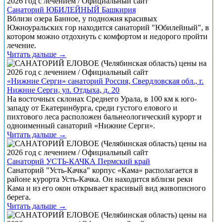
Санаторий ЮБИЛЕЙНЫЙ Башкирия
Вблизи озера Банное, у подножия красивых
Южноуральских гор находится санаторий "Юбилейный", в
котором можно отдохнуть с комфортом и недорого пройти
лечение.
Читать дальше →
«Нижние Серги» санаторий Россия, Свердловская обл., г.
Нижние Серги, ул. Отдыха, д. 20
На восточных склонах Среднего Урала, в 100 км к юго-
западу от Екатеринбурга, среди густого елового и
пихтового леса расположен бальнеологический курорт и
одноименный санаторий «Нижние Серги».
Читать дальше →
Санаторий УСТЬ-КАЧКА Пермский край
Санаторий "Усть-Качка" корпус «Кама» располагается в
районе курорта Усть-Качка. Он находится вблизи реки
Кама и из его окон открывает красивый вид живописного
берега.
Читать дальше →