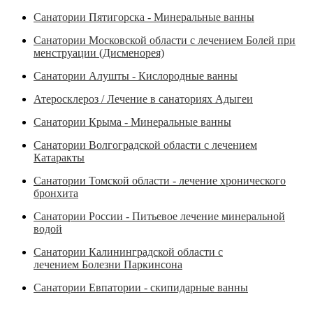
Санатории Пятигорска - Минеральные ванны
Санатории Московской области с лечением Болей при
менструации (Дисменорея)
Санатории Алушты - Кислородные ванны
Атеросклероз / Лечение в санаториях Адыгеи
Санатории Крыма - Минеральные ванны
Санатории Волгоградской области с лечением
Катаракты
Санатории Томской области - лечение хронического
бронхита
Санатории России - Питьевое лечение минеральной
водой
Санатории Калининградской области с
лечением Болезни Паркинсона
Санатории Евпатории - скипидарные ванны