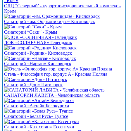
ОЛЦ “Северный’ - курортно-оздоровительный комплекс -
Крым
Санаторий «им. Орджоникидзе» Кисловодск
Санаторий “Саки” - Крым
ЛОК «СОЛНЕЧНАЯ» Геленджик
Санаторий «Родник» Кисловодск
Санаторий «Нарзан» Кисловодск
Отель «Философия гор, корпус А» Красная Поляна
Санаторий «Дон» Пятигорск
САНАТОРИЙ ЛАВИТА - Челябинская область
Санаторий «Алтай» Белокуриха
Санаторий «Белая Русь» Туапсе
Санаторий «Казахстан» Ессентуки