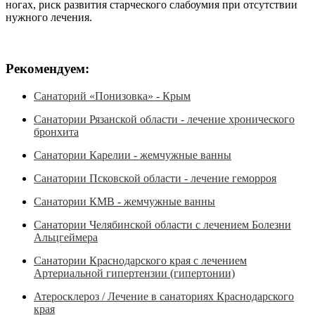
ногах, риск развития старческого слабоумия при отсутствии
нужного лечения.
Рекомендуем:
Санаторий «Понизовка» - Крым
Санатории Рязанской области - лечение хронического
бронхита
Санатории Карелии - жемчужные ванны
Санатории Псковской области - лечение геморроя
Санатории КМВ - жемчужные ванны
Санатории Челябинской области с лечением Болезни
Альцгеймера
Санатории Краснодарского края с лечением
Артериальной гипертензии (гипертонии)
Атеросклероз / Лечение в санаториях Краснодарского
края