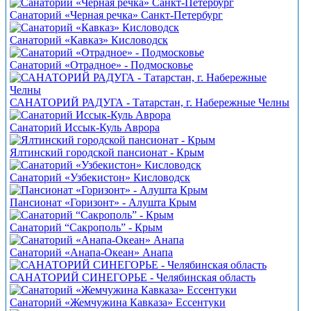
Санаторий «Черная речка» Санкт-Петербург
Санаторий «Кавказ» Кисловодск
Санаторий «Отрадное» - Подмосковье
САНАТОРИЙ РАДУГА - Татарстан, г. Набережные Челны
Санаторий Иссык-Куль Аврора
Ялтинский городской пансионат - Крым
Санаторий «Узбекистон» Кисловодск
Пансионат «Горизонт» - Алушта Крым
Санаторий “Сакрополь” - Крым
Санаторий «Анапа-Океан» Анапа
САНАТОРИЙ СИНЕГОРЬЕ - Челябинская область
Санаторий «Жемчужина Кавказа» Ессентуки