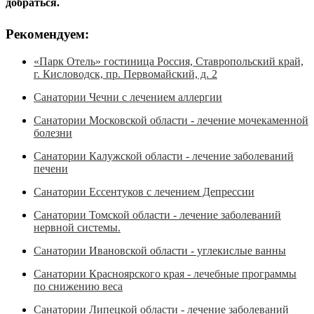
добраться.
Рекомендуем:
«Парк Отель» гостиница Россия, Ставропольский край,
г. Кисловодск, пр. Первомайский, д. 2
Санатории Чечни с лечением аллергии
Санатории Московской области - лечение мочекаменной
болезни
Санатории Калужской области - лечение заболеваний
печени
Санатории Ессентуков с лечением Депрессии
Санатории Томской области - лечение заболеваний
нервной системы.
Санатории Ивановской области - углекислые ванны
Санатории Красноярского края - лечебные программы
по снижению веса
Санатории Липецкой области - лечение заболеваний