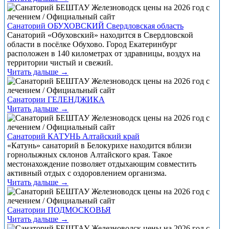
Санаторий ОБУХОВСКИЙ Свердловская область
Санаторий «Обуховский» находится в Свердловской
области в посёлке Обухово. Город Екатеринбург
расположен в 140 километрах от здравницы, воздух на
территории чистый и свежий.
Читать дальше →
Санатории ГЕЛЕНДЖИКА
Читать дальше →
Санаторий КАТУНЬ Алтайский край
«Катунь» санаторий в Белокурихе находится вблизи
горнолыжных склонов Алтайского края. Такое
местонахождение позволяет отдыхающим совместить
активный отдых с оздоровлением организма.
Читать дальше →
Санатории ПОДМОСКОВЬЯ
Читать дальше →