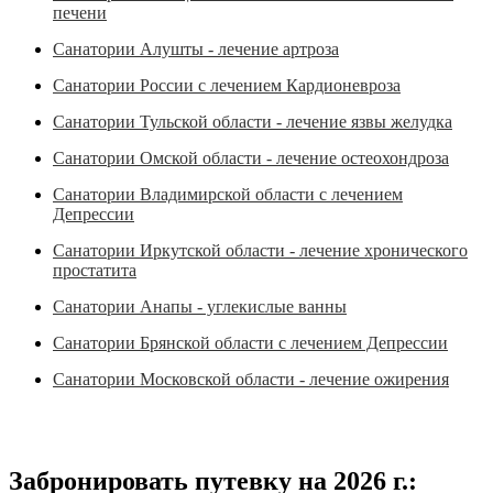
печени
Санатории Алушты - лечение артроза
Санатории России с лечением Кардионевроза
Санатории Тульской области - лечение язвы желудка
Санатории Омской области - лечение остеохондроза
Санатории Владимирской области с лечением
Депрессии
Санатории Иркутской области - лечение хронического
простатита
Санатории Анапы - углекислые ванны
Санатории Брянской области с лечением Депрессии
Санатории Московской области - лечение ожирения
Забронировать путевку на 2026 г.: