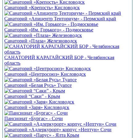
Санаторий «Крепость» Кисловодск
Санаторий «Апицентр Тенториум» - Пермский край
Санаторий «Им. Горького» - Подмосковье
Санаторий «Плаза» Железноводск
САНАТОРИЙ КАРАГАЙСКИЙ БОР - Челябинская
область
Санаторий «Центросоюз» Кисловодск
Санаторий «Белая Русь» Туапсе
Санаторий “Саки” - Крым
Санаторий «Заря» Кисловодск
Пансионат «Бургас» - Сочи
Санаторий «Адлеркурорт» корпус «Нептун» Сочи