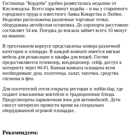
Гостиница "Кордоба" удобно разместилась недалеко от
Кисловодска. Всего пара минут ходьбы – и вы у старинного
городского пруда и известного Замка Коварства и Любви.
Недалеко расположены различные торговые точки,
оборудована автобусная остановка. До аэропорта расстояние
составляет 54 км. Поездка до вокзала займет всего 10 минут
на машине.
В трехэтажном корпусе представлены номера различной
категории и площади. В каждой комнате имеется мягкая
мебель для релаксации и шкафы для вещей. Гостям
предоставляются телевизор, кондиционер, сейф, доступ к
интернету через Wi-Fi. Ванная комната оснащена всем
необходимым: душ, полотенца, халат, тапочки, средства
гигиены и фен.
Для посетителей отеля открыты ресторан и лобби-бар, где
подают изысканные коктейли и традиционные блюда.
Предусмотрена парковочная зона для автомобилей. Дети
смогут интересно провести время на специально
оборудованной игровой площадке.
Рекомендуем: