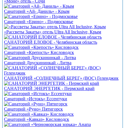
«Моне» отель - Сочи
Санаторий «Ай- Даниль» - Крым
Санаторий «Ерино» - Подмосковье
«Рассветы Закаты» отель Ultra All Inclusive, Крым
САНАТОРИЙ ЕЛОВОЕ - Челябинская область
Санаторий «Крепость» Кисловодск
Санаторий Друскининкай - Литва
САНАТОРИЙ «СОЛНЕЧНЫЙ БЕРЕГ» (ВОС) Геленджик
САНАТОРИЙ ЭНЕРГЕТИК - Пермский край
Санаторий «Истокъ» Ессентуки
Санаторий «Руно» Пятигорск
Санаторий «Кавказ» Кисловодск