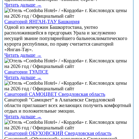
Читать дальше →
Санаторий ЯНГАН-ТАУ Башкирия
Одной из жемчужин Башкортостана, уютно
расположившейся в предгорьях Урала и заслуженно
несущей звание популярнейшего бальнеоклиматического
курорта республики, по праву считается санаторий
«Янган-Тау».
Читать дальше →
Санатории ТУАПСЕ
Читать дальше →
Санаторий САМОЦВЕТ Свердловская область
Санаторий "Самоцвет" в Алапаевске Свердловской
области приглашает всех желающих получить комфортный
отдых и положительные эмоции.
Читать дальше →
Санаторий ОБУХОВСКИЙ Свердловская область
Санаторий «Обуховский» находится в Свердловской