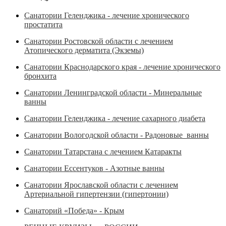
Санатории Геленджика - лечение хронического
простатита
Санатории Ростовской области с лечением
Атопического дерматита (Экземы)
Санатории Краснодарского края - лечение хронического
бронхита
Санатории Ленинградской области - Минеральные
ванны
Санатории Геленджика - лечение сахарного диабета
Санатории Вологодской области - Радоновые ванны
Санатории Татарстана с лечением Катаракты
Санатории Ессентуков - Азотные ванны
Санатории Ярославской области с лечением
Артериальной гипертензии (гипертонии)
Санаторий «Победа» - Крым