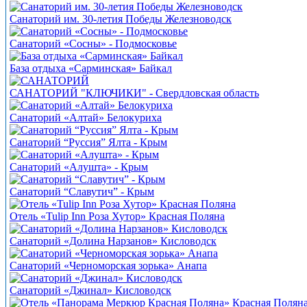
Санаторий им. 30-летия Победы Железноводск
Санаторий «Сосны» - Подмосковье
База отдыха «Сарминская» Байкал
САНАТОРИЙ "КЛЮЧИКИ" - Свердловская область
Санаторий «Алтай» Белокуриха
Санаторий “Руссия” Ялта - Крым
Санаторий «Алушта» - Крым
Санаторий “Славутич” - Крым
Отель «Tulip Inn Роза Хутор» Красная Поляна
Санаторий «Долина Нарзанов» Кисловодск
Санаторий «Черноморская зорька» Анапа
Санаторий «Джинал» Кисловодск