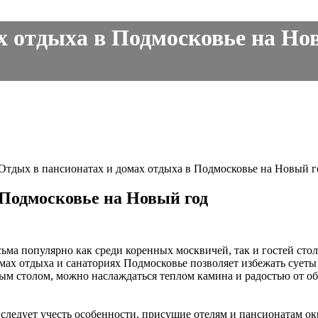
 отдыха в Подмосковье на Новы
Отдых в пансионатах и домах отдыха в Подмосковье на Новый г
 Подмосковье на Новый год
ьма популярно как среди коренных москвичей, так и гостей сто
омах отдыха и санаториях Подмосковье позволяет избежать сует
тым столом, можно наслаждаться теплом камина и радостью от о
 следует учесть особенности, присущие отелям и пансионатам о