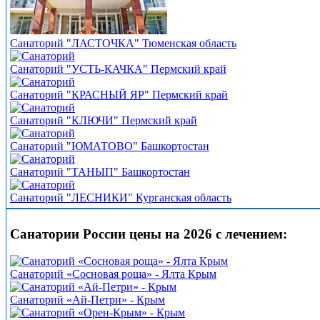
Санаторий "ЛАСТОЧКА" Тюменская область
Санаторий "УСТЬ-КАЧКА" Пермский край
Санаторий "КРАСНЫЙ ЯР" Пермский край
Санаторий "КЛЮЧИ" Пермский край
Санаторий "ЮМАТОВО" Башкортостан
Санаторий "ТАНЫП" Башкортостан
Санаторий "ЛЕСНИКИ" Курганская область
Санатории России цены на 2026 с лечением:
Санаторий «Сосновая роща» - Ялта Крым
Санаторий «Ай-Петри» - Крым