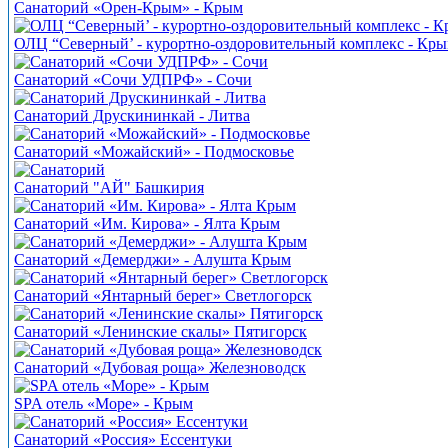
Санаторий «Орен-Крым» - Крым
ОЛЦ “Северный’ - курортно-оздоровительный комплекс - Кр
Санаторий «Сочи УДПРФ» - Сочи
Санаторий Друскининкай - Литва
Санаторий «Можайский» - Подмосковье
Санаторий "АЙ" Башкирия
Санаторий «Им. Кирова» - Ялта Крым
Санаторий «Демерджи» - Алушта Крым
Санаторий «Янтарный берег» Светлогорск
Санаторий «Ленинские скалы» Пятигорск
Санаторий «Дубовая роща» Железноводск
SPA отель «Море» - Крым
Санаторий «Россия» Ессентуки