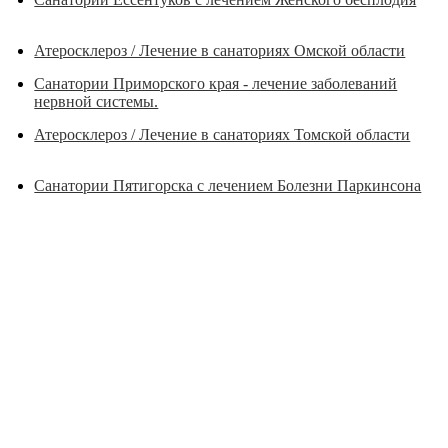
Атеросклероз / Лечение в санаториях Омской области
Санатории Приморского края - лечение заболеваний
нервной системы.
Атеросклероз / Лечение в санаториях Томской области
Санатории Пятигорска с лечением Болезни Паркинсона