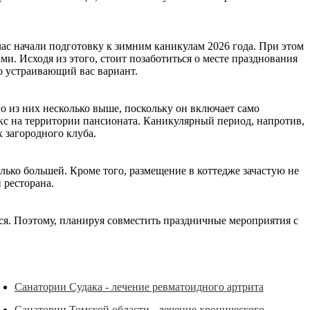
час начали подготовку к зимним каникулам 2026 года. При этом
. Исходя из этого, стоит позаботиться о месте празднования
о устраивающий вас вариант.
го из них несколько выше, поскольку он включает само
кс на территории пансионата. Каникулярный период, напротив,
х загородного клуба.
олько большей. Кроме того, размещение в коттедже зачастую не
 ресторана.
тся. Поэтому, планируя совместить праздничные мероприятия с
Санатории Судака - лечение ревматоидного артрита
Санатории Томской области - лечение хронического