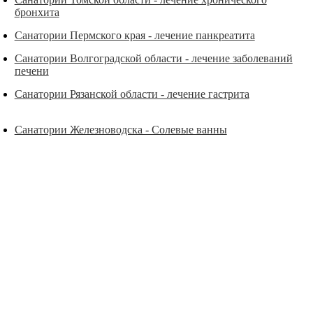
бронхита
Санатории Пермского края - лечение панкреатита
Санатории Волгоградской области - лечение заболеваний
печени
Санатории Рязанской области - лечение гастрита
Санатории Железноводска - Солевые ванны