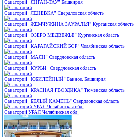
Санаторий "ЯНГАН-ТАУ" Башкирия
Санаторий "ЛЕНЕВКА" Свердловская область
Санаторий "ЖЕМЧУЖИНА ЗАУРАЛЬЯ" Курганская область
Санаторий "ОЗЕРО МЕДВЕЖЬЕ" Курганская область
Санаторий "КАРАГАЙСКИЙ БОР" Челябинская область
Санаторий "МАЯН" Свердловская область
Санаторий "КУРЬИ" Свердловская область
Санаторий "ЮБИЛЕЙНЫЙ" Банное, Башкирия
Санаторий "КРАСНАЯ ГВОЗДИКА" Тюменская область
Санаторий "БЕЛЫЙ КАМЕНЬ" Свердловская область
Санаторий УРАЛ Челябинская обл.