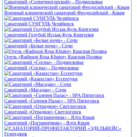
Санаторий «Солнечногорский» - Подмосковье
Военный клинический санаторий Феодосийский - Крым
Санаторий СУНГУЛЬ Челябинск
Санаторий Голубой Иссык-Куль Киргизия
Санаторий «Белые ночи» - Сочи
Отель «Radisson Rosa Khutor» Красная Поляна
Санаторий «Сосны» - Подмосковье
Санаторий «Казахстан» Ессентуки
Санаторий «Магадан» - Сочи
Санаторий «Галерея Палас» - SPA Пятигорск
Санаторий «Отрадное» Светлогорск
Санаторий «Пограничник» - Ялта Крым