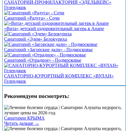
САНАТОРИЙ-ПРОФИЛАКТОРИЙ «ЭДЕЛЬВЕЙС»
Геленджик
Санаторий «Радуга» - Сочи
«Вита» детский оздоровительный лагерь в Анапе
Санаторий «Эдем» Белокуриха
Санаторий «Загорские дали» - Подмосковье
Санаторий «Отрадное» - Подмосковье
САНАТОРНО-КУРОРТНЫЙ КОМПЛЕКС «ВУЛАН»
Геленджик
Рекомендуем посмотреть:
Санатории КРЫМА
Читать дальше →