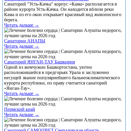
Санаторий "Усть-Качка" корпус «Кама» располагается в
районе курорта Усть-Качка. Он находится вблизи реки
Кама и из его окон открывает красивый вид живописного
берега.
Читать дальше →
Санатории АНАПЫ
Читать дальше →
Санаторий ЯНГАН-ТАУ Башкирия
Одной из жемчужин Башкортостана, уютно
расположившейся в предгорьях Урала и заслуженно
несущей звание популярнейшего бальнеоклиматического
курорта республики, по праву считается санаторий
«Янган-Тау».
Читать дальше →
Пермский край
Читать дальше →
Санаторий САМОЦВЕТ Свердловская область