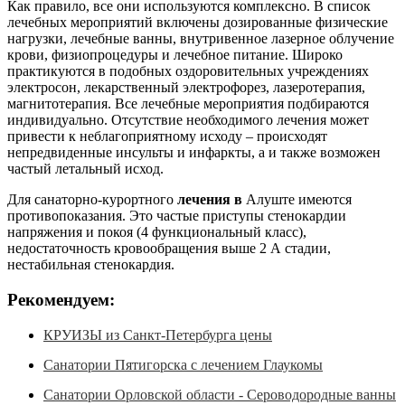
Как правило, все они используются комплексно. В список
лечебных мероприятий включены дозированные физические
нагрузки, лечебные ванны, внутривенное лазерное облучение
крови, физиопроцедуры и лечебное питание. Широко
практикуются в подобных оздоровительных учреждениях
электросон, лекарственный электрофорез, лазеротерапия,
магнитотерапия. Все лечебные мероприятия подбираются
индивидуально. Отсутствие необходимого лечения может
привести к неблагоприятному исходу – происходят
непредвиденные инсульты и инфаркты, а и также возможен
частый летальный исход.
Для санаторно-курортного
лечения в
Алуште имеются
противопоказания. Это частые приступы стенокардии
напряжения и покоя (4 функциональный класс),
недостаточность кровообращения выше 2 А стадии,
нестабильная стенокардия.
Рекомендуем:
КРУИЗЫ из Санкт-Петербурга цены
Санатории Пятигорска с лечением Глаукомы
Санатории Орловской области - Сероводородные ванны