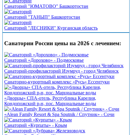
Санаторий "ЮМАТОВО" Башкортостан
Санаторий "ТАНЫП" Башкортостан
Санаторий "ЛЕСНИКИ" Курганская область
Санатории России цены на 2026 с лечением:
Санаторий «Дорохово» - Подмосковье
Санаторий-профилакторий Изумруд - город Челябинск
Санаторно-курортный комплекс «Русь» Ессентуки
«Дворцы» СПА-отель, Республика Карелия,
Кондопожский р-н, пос. Марциальные воды
«Alean Family Resort & Spa Sputnik / Спутник» - Сочи
Санаторий «Курпаты» - Крым