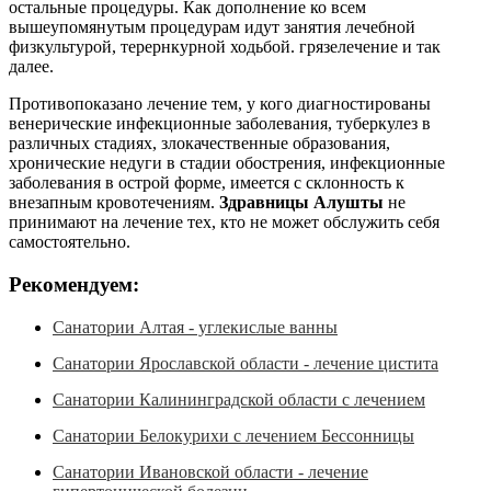
остальные процедуры. Как дополнение ко всем
вышеупомянутым процедурам идут занятия лечебной
физкультурой, терернкурной ходьбой. грязелечение и так
далее.
Противопоказано лечение тем, у кого диагностированы
венерические инфекционные заболевания, туберкулез в
различных стадиях, злокачественные образования,
хронические недуги в стадии обострения, инфекционные
заболевания в острой форме, имеется с склонность к
внезапным кровотечениям.
Здравницы Алушты
не
принимают на лечение тех, кто не может обслужить себя
самостоятельно.
Рекомендуем:
Санатории Алтая - углекислые ванны
Санатории Ярославской области - лечение цистита
Санатории Калининградской области с лечением
Санатории Белокурихи с лечением Бессонницы
Санатории Ивановской области - лечение