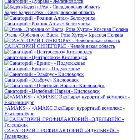
Санаторий «Дубрава» Железноводск
Баден-Баден г.Реж - Свердловская область
Санаторий «Родник Алтая» Белокуриха
Отель «Эрбелия от Васта, Роза Хутор» Красная Поляна
САНАТОРИЙ СИНЕГОРЬЕ - Челябинская область
Санаторий «Центросоюз» Кисловодск
Санаторий «Ерино» - Подмосковье
Санаторий «Эльбрус» Кисловодск
Санаторий «Целебный Нарзан» Кисловодск
«AMAKS» / «АМАКС ЭкоПарк» курортный комплекс -
Екатеринбург
САНАТОРИЙ-ПРОФИЛАКТОРИЙ «ЭДЕЛЬВЕЙС»
Геленджик