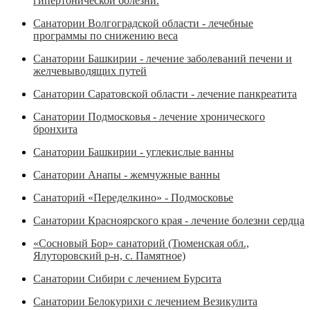
гипертонической болезни.
Санатории Волгоградской области - лечебные
программы по снижению веса
Санатории Башкирии - лечение заболеваний печени и
желчевыводящих путей
Санатории Саратовской области - лечение панкреатита
Санатории Подмосковья - лечение хронического
бронхита
Санатории Башкирии - углекислые ванны
Санатории Анапы - жемчужные ванны
Санаторий «Переделкино» - Подмосковье
Санатории Красноярского края - лечение болезни сердца
«Сосновый Бор» санаторий (Тюменская обл.,
Ялуторовский р-н, с. Памятное)
Санатории Сибири с лечением Бурсита
Санатории Белокурихи с лечением Везикулита