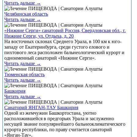
Читать дальше →
Челябинская область
Читать дальше →
«Нижние Серги» санаторий Россия, Свердловская обл., г.
Нижние Серги, ул. Отдыха, д. 20
На восточных склонах Среднего Урала, в 100 км к юго-
западу от Екатеринбурга, среди густого елового и
пихтового леса расположен бальнеологический курорт и
одноименный санаторий «Нижние Серги».
Читать дальше →
Тюменская область
Читать дальше →
Башкирия
Читать дальше →
Санаторий ЯНГАН-ТАУ Башкирия
Одной из жемчужин Башкортостана, уютно
расположившейся в предгорьях Урала и заслуженно
несущей звание популярнейшего бальнеоклиматического
курорта республики, по праву считается санаторий
«Янган-Тау».