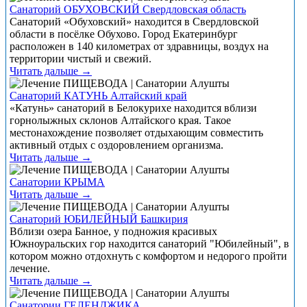
Санаторий ОБУХОВСКИЙ Свердловская область
Санаторий «Обуховский» находится в Свердловской
области в посёлке Обухово. Город Екатеринбург
расположен в 140 километрах от здравницы, воздух на
территории чистый и свежий.
Читать дальше →
Санаторий КАТУНЬ Алтайский край
«Катунь» санаторий в Белокурихе находится вблизи
горнолыжных склонов Алтайского края. Такое
местонахождение позволяет отдыхающим совместить
активный отдых с оздоровлением организма.
Читать дальше →
Санатории КРЫМА
Читать дальше →
Санаторий ЮБИЛЕЙНЫЙ Башкирия
Вблизи озера Банное, у подножия красивых
Южноуральских гор находится санаторий "Юбилейный", в
котором можно отдохнуть с комфортом и недорого пройти
лечение.
Читать дальше →
Санатории ГЕЛЕНДЖИКА