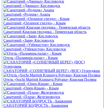
Санаторий «Джинал» Кисловодск
Санаторий «Родник» Анапа
Санаторий «Орлиное гнездо» - Крым
Санаторий Красная гвоздика - Тюменская область
Санаторий «Заря» Кисловодск
Санаторий «Узбекистон» Кисловодск
Отель «Пальмира-палас» - Крым
САНАТОРИЙ «СОЛНЕЧНЫЙ БЕРЕГ» (ВОС) Геленджик
Отель «Sochi Marriott Krasnaya Polyana» Красная Поляна
Санаторий «Орен-Крым» - Крым
Санаторий «Плаза» Железноводск
САНАТОРИЙ БОДРОСТЬ - Башкирия