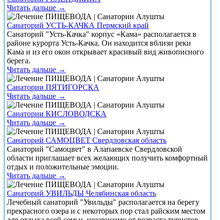
Читать дальше →
Санаторий УСТЬ-КАЧКА Пермский край
Санаторий "Усть-Качка" корпус «Кама» располагается в
районе курорта Усть-Качка. Он находится вблизи реки
Кама и из его окон открывает красивый вид живописного
берега.
Читать дальше →
Санатории ПЯТИГОРСКА
Читать дальше →
Санатории КИСЛОВОДСКА
Читать дальше →
Санаторий САМОЦВЕТ Свердловская область
Санаторий "Самоцвет" в Алапаевске Свердловской
области приглашает всех желающих получить комфортный
отдых и положительные эмоции.
Читать дальше →
Санаторий УВИЛЬДЫ Челябинская область
Лечебный санаторий "Увильды" располагается на берегу
прекрасного озера и с некоторых пор стал райским местом
для отдыха всей семьи, независимо от возраста туристов.