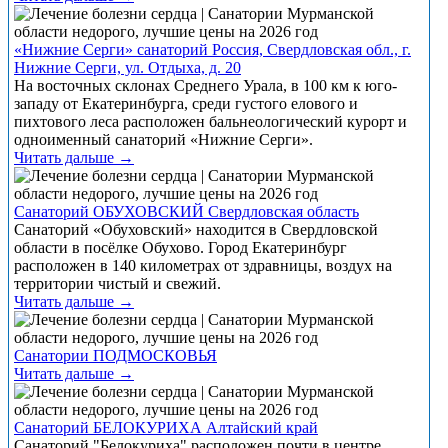
«Нижние Серги» санаторий Россия, Свердловская обл., г.
Нижние Серги, ул. Отдыха, д. 20
На восточных склонах Среднего Урала, в 100 км к юго-
западу от Екатеринбурга, среди густого елового и
пихтового леса расположен бальнеологический курорт и
одноименный санаторий «Нижние Серги».
Читать дальше →
Санаторий ОБУХОВСКИЙ Свердловская область
Санаторий «Обуховский» находится в Свердловской
области в посёлке Обухово. Город Екатеринбург
расположен в 140 километрах от здравницы, воздух на
территории чистый и свежий.
Читать дальше →
Санатории ПОДМОСКОВЬЯ
Читать дальше →
Санаторий БЕЛОКУРИХА Алтайский край
Санаторий "Белокуриха" расположен почти в центре