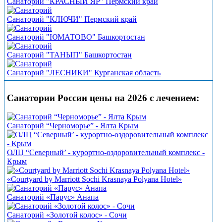
Санаторий "КРАСНЫЙ ЯР" Пермский край
Санаторий "КЛЮЧИ" Пермский край
Санаторий "ЮМАТОВО" Башкортостан
Санаторий "ТАНЫП" Башкортостан
Санаторий "ЛЕСНИКИ" Курганская область
Санатории России цены на 2026 с лечением:
Санаторий “Черноморье” - Ялта Крым
ОЛЦ “Северный’ - курортно-оздоровительный комплекс -
Крым
«Courtyard by Marriott Sochi Krasnaya Polyana Hotel»
Санаторий «Парус» Анапа
Санаторий «Золотой колос» - Сочи