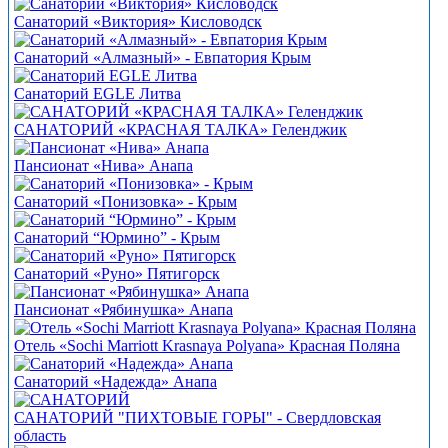
Санаторий «Виктория» Кисловодск
Санаторий «Алмазный» - Евпатория Крым
Санаторий EGLE Литва
САНАТОРИЙ «КРАСНАЯ ТАЛКА» Геленджик
Пансионат «Нива» Анапа
Санаторий «Понизовка» - Крым
Санаторий “Юрмино” - Крым
Санаторий «Руно» Пятигорск
Пансионат «Рябинушка» Анапа
Отель «Sochi Marriott Krasnaya Polyana» Красная Поляна
Санаторий «Надежда» Анапа
САНАТОРИЙ "ПИХТОВЫЕ ГОРЫ" - Свердловская
область