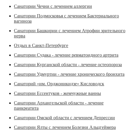
Санатории Чечни с лечением аллергии
Санатории Подмосковья с лечением Бактериального
вагиноза
Санатории Башкирии с лечением Атрофии зрительного
нерва
Отдых в Санкт-Петербурге
Санатории Судака - лечение ревматоидного артрита
Санатории Курганской области - лечение остеопороза
Санатории Удмуртии - лечение хронического бронхита
Санаторий «им. Орджоникидзе» Кисловодск
Санатории Ессентуков - жемчужные ванны
Санатории Архангельской области - лечение
панкреатита
Санатории Омской области с лечением Депрессии
Санатории Ялты с лечением Болезни Альцгеймера