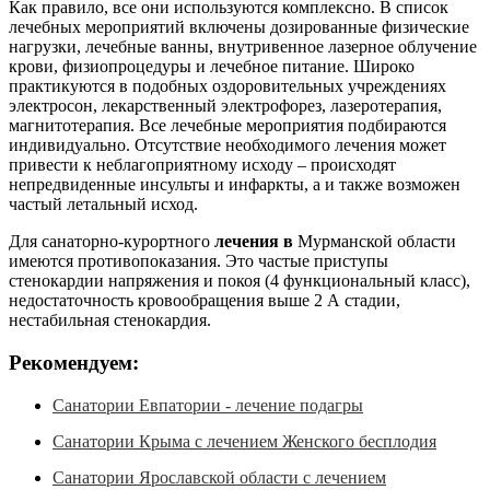
Как правило, все они используются комплексно. В список
лечебных мероприятий включены дозированные физические
нагрузки, лечебные ванны, внутривенное лазерное облучение
крови, физиопроцедуры и лечебное питание. Широко
практикуются в подобных оздоровительных учреждениях
электросон, лекарственный электрофорез, лазеротерапия,
магнитотерапия. Все лечебные мероприятия подбираются
индивидуально. Отсутствие необходимого лечения может
привести к неблагоприятному исходу – происходят
непредвиденные инсульты и инфаркты, а и также возможен
частый летальный исход.
Для санаторно-курортного
лечения в
Мурманской области
имеются противопоказания. Это частые приступы
стенокардии напряжения и покоя (4 функциональный класс),
недостаточность кровообращения выше 2 А стадии,
нестабильная стенокардия.
Рекомендуем:
Санатории Евпатории - лечение подагры
Санатории Крыма с лечением Женского бесплодия
Санатории Ярославской области с лечением