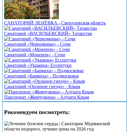
САНАТОРИЙ ЛЕНЁВКА - Свердловская область
Санаторий «ВАСИЛЬЕВСКИЙ» Татарстан
Санаторий «Черноморье» - Сочи
Санаторий «Монерон» - Сочи
Санаторий «Украина» Ессентуки
Санаторий «Барвиха» - Подмосковье
Санаторий «Орлиное гнездо» - Крым
Пансионат «Жемчужина» - Алушта Крым
Рекомендуем посмотреть: