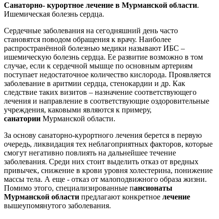
Санаторно- курортное лечение в Мурманской области
.
Ишемическая болезнь сердца.
Сердечные заболевания на сегодняшний день часто
становятся поводом обращения к врачу. Наиболее
распространённой болезнью медики называют ИБС –
ишемическую болезнь сердца. Ее развитие возможно в том
случае, если к сердечной мышце по основным артериям
поступает недостаточное количество кислорода. Проявляется
заболевание в аритмии сердца, стенокардии и др. Как
следствие таких визитов – назначение соответствующего
лечения и направление в соответствующие оздоровительные
учреждения, каковыми являются к примеру,
санатории
Мурманской области.
За основу санаторно-курортного лечения берется в первую
очередь, ликвидация тех неблагоприятных факторов, которые
смогут негативно повлиять на дальнейшее течение
заболевания. Среди них стоит выделить отказ от вредных
привычек, снижение в крови уровня холестерина, понижение
массы тела. А еще - отказ от малоподвижного образа жизни.
Помимо этого, специализированные п
ансионаты
Мурманской области
предлагают конкретное
лечение
вышеупомянутого заболевания.