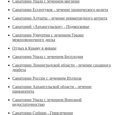
Санатории Урала с лечением мигрени
Санатории Ессентуков - лечение хронического колита
Санатории Алушты - лечение ревматоидного артрита
Санаторий «Архангельское» - Подмосковье
Санатории Удмуртии с лечением Грыжи
межпозвоночного диска
Отдых в Крыму в январе
Санатории Урала с лечением Бесплодия
Санатории Ленинградской области - лечение сахарного
диабета
Санатории России с лечением Ихтиоза
Санатории Архангельской области - лечение
панкреатита
Санатории Урала с лечением Венозной
недостаточностью
Санатории Сибири - Грязелечение