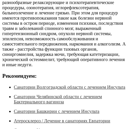
разнообразные релаксирующие и психотерапевтические
процедуры, озонотерапия, иглорефлексотерапия,
бальнеолечение и лечение грязью. При этом для процедур
имеются противопоказания такие как болезни нервной
системы в остром периоде, изменения психики, последствия
травм и заболеваний спинного мозг, выраженный
гипертензионный синдром, опухоли нервной системы,
эпилепсия, невозможность самообслуживания и
самостоятельного передвижения, наркомания и алкоголизм. А
также - расстройства функции тазовых органов,
синиргомиелия, задержка мочи, требующая катетеризации,
хронический остеомиелит, требующий оперативного лечения
и иные недуги.
Рекомендуем:
Санатории Волгоградской области с лечением Инсульта
Санатории Челябинской области с лечением
Бактериального вагиноза
Санатории Башкирии с лечением Инсульта
Атеросклероз / Лечение в санаториях Евпатории