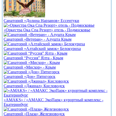
Санаторий «Долина Нарзанов» Ессентуки
«Оркестра Ока Спа Резорт» отель - Подмосковье
Санаторий «Ветеран» - Алушта Крым
Санаторий «Алтайский замок» Белокуриха
Санаторий “Руссия” Ялта - Крым
Санаторий «Мисхор» - Крым
Санаторий «Дон» Пятигорск
Санаторий «Джинал» Кисловодск
«AMAKS» / «АМАКС ЭкоПарк» курортный комплекс -
Екатеринбург
Санаторий «Плаза» Железноводск