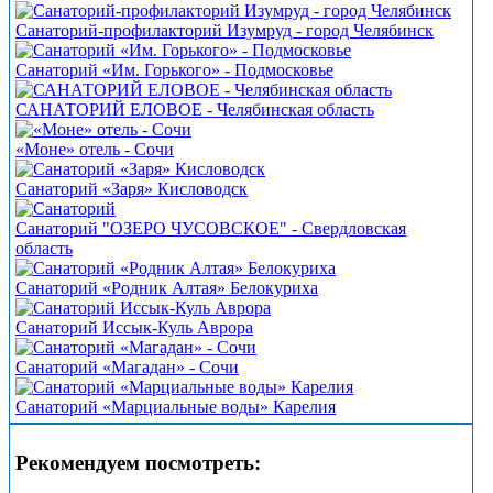
Санаторий-профилакторий Изумруд - город Челябинск
Санаторий «Им. Горького» - Подмосковье
САНАТОРИЙ ЕЛОВОЕ - Челябинская область
«Моне» отель - Сочи
Санаторий «Заря» Кисловодск
Санаторий "ОЗЕРО ЧУСОВСКОЕ" - Свердловская
область
Санаторий «Родник Алтая» Белокуриха
Санаторий Иссык-Куль Аврора
Санаторий «Магадан» - Сочи
Санаторий «Марциальные воды» Карелия
Рекомендуем посмотреть: