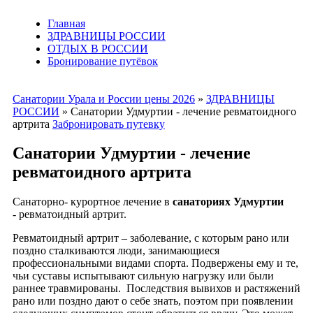
Главная
ЗДРАВНИЦЫ РОССИИ
ОТДЫХ В РОССИИ
Бронирование путёвок
Санатории Урала и России цены 2026
»
ЗДРАВНИЦЫ
РОССИИ
»
Санатории Удмуртии - лечение ревматоидного
артрита
Забронировать путевку
Санатории Удмуртии - лечение
ревматоидного артрита
Санаторно- курортное лечение в
санаториях Удмуртии
- ревматоидный артрит.
Ревматоидный артрит – заболевание, с которым рано или
поздно сталкиваются люди, занимающиеся
профессиональными видами спорта. Подвержены ему и те,
чьи суставы испытывают сильную нагрузку или были
раннее травмированы. Последствия вывихов и растяжений
рано или поздно дают о себе знать, поэтом при появлении