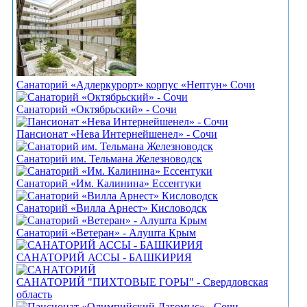
Санаторий «Адлеркурорт» корпус «Нептун» Сочи
Санаторий «Октябрьский» - Сочи
Пансионат «Нева Интернейшенел» - Сочи
Санаторий им. Тельмана Железноводск
Санаторий «Им. Калинина» Ессентуки
Санаторий «Вилла Арнест» Кисловодск
Санаторий «Ветеран» - Алушта Крым
САНАТОРИЙ АССЫ - БАШКИРИЯ
САНАТОРИЙ "ПИХТОВЫЕ ГОРЫ" - Свердловская
область