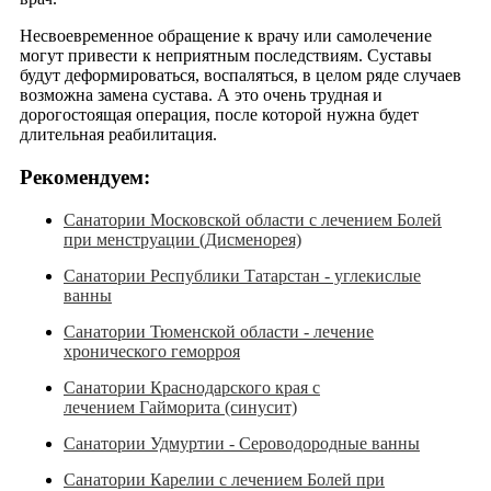
Несвоевременное обращение к врачу или самолечение
могут привести к неприятным последствиям. Суставы
будут деформироваться, воспаляться, в целом ряде случаев
возможна замена сустава. А это очень трудная и
дорогостоящая операция, после которой нужна будет
длительная реабилитация.
Рекомендуем:
Санатории Московской области с лечением Болей
при менструации (Дисменорея)
Санатории Республики Татарстан - углекислые
ванны
Санатории Тюменской области - лечение
хронического геморроя
Санатории Краснодарского края с
лечением Гайморита (синусит)
Санатории Удмуртии - Сероводородные ванны
Санатории Карелии с лечением Болей при