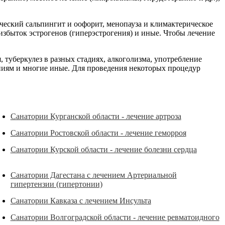
ческий сальпингит и оофорит, менопауза и климактерическое
избыток эстрогенов (гиперэстрогения) и иные. Чтобы лечение
туберкулез в разных стадиях, алкоголизма, употребление
ениям и многие иные. Для проведения некоторых процедур
Санатории Курганской области - лечение артроза
Санатории Ростовской области - лечение геморроя
Санатории Курской области - лечение болезни сердца
Санатории Дагестана с лечением Артериальной
гипертензии (гипертонии)
Санатории Кавказа с лечением Инсульта
Санатории Волгоградской области - лечение ревматоидного