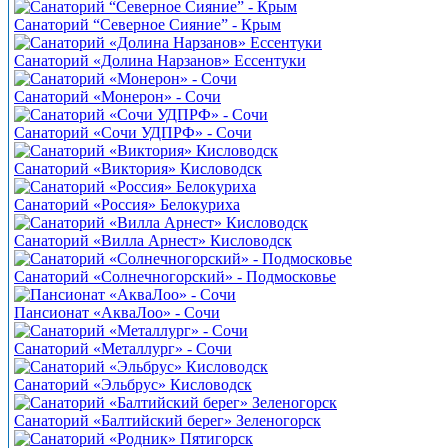
Санаторий “Северное Сияние” - Крым
Санаторий «Долина Нарзанов» Ессентуки
Санаторий «Монерон» - Сочи
Санаторий «Сочи УДПРФ» - Сочи
Санаторий «Виктория» Кисловодск
Санаторий «Россия» Белокуриха
Санаторий «Вилла Арнест» Кисловодск
Санаторий «Солнечногорский» - Подмосковье
Пансионат «АкваЛоо» - Сочи
Санаторий «Металлург» - Сочи
Санаторий «Эльбрус» Кисловодск
Санаторий «Балтийский берег» Зеленогорск