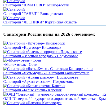
Санаторий "ЮМАТОВО" Башкортостан
Санаторий "ТАНЫП" Башкортостан
Санаторий "ЛЕСНИКИ" Курганская область
Санатории России цены на 2026 с лечением:
Санаторий «Кругозор» Кисловодск
Санаторий «Зеленый городок» - Подмосковье
«Моне» отель - Сочи
Санаторий «Якты-Куль» - Санатории Башкортостана
Санаторий «Архангельское» - Подмосковье
Санаторий «Белые ключи» Карелия
ОЛЦ “Северный’ - курортно-оздоровительный комплекс - Кр