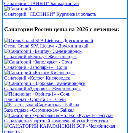
Санаторий "ТАНЫП" Башкортостан
Санаторий "ЛЕСНИКИ" Курганская область
Санатории России цены на 2026 с лечением:
Отель Grand SPA Lietuva - Друскининкай
Санаторий «Бештау» Железноводск
Санаторий «Заполярье» - Сочи
Санаторий «Колос» Кисловодск
Санаторий «Здоровье» Железноводск
Пансионат «Орбита-1» - Сочи
База отдыха «Сарминская» Байкал
Санаторно-курортный комплекс «Русь» Ессентуки