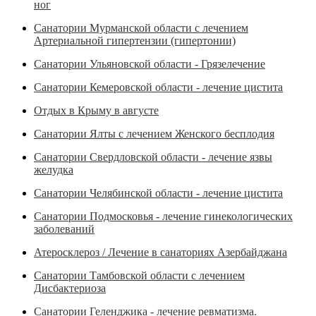
ног
Санатории Мурманской области с лечением
Артериальной гипертензии (гипертонии)
Санатории Ульяновской области - Грязелечение
Санатории Кемеровской области - лечение цистита
Отдых в Крыму в августе
Санатории Ялты с лечением Женского бесплодия
Санатории Свердловской области - лечение язвы
желудка
Санатории Челябинской области - лечение цистита
Санатории Подмосковья - лечение гинекологических
заболеваний
Атеросклероз / Лечение в санаториях Азербайджана
Санатории Тамбовской области с лечением
Дисбактериоза
Санатории Геленджика - лечение ревматизма.