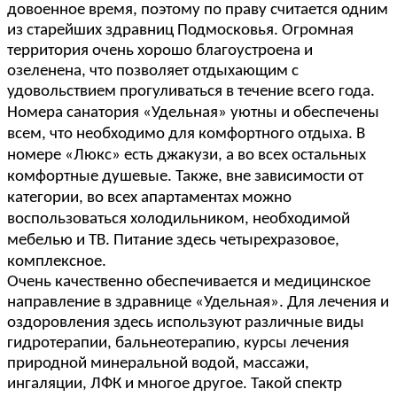
довоенное время, поэтому по праву считается одним
из старейших здравниц Подмосковья. Огромная
территория очень хорошо благоустроена и
озеленена, что позволяет отдыхающим с
удовольствием прогуливаться в течение всего года.
Номера санатория «Удельная» уютны и обеспечены
всем, что необходимо для комфортного о
т
дыха. В
номере «Люкс» есть джакузи, а во всех остальных
комфортные душевые. Также, вне зависимости от
категории, во всех апартаментах можно
воспользоваться холодильником, необходимой
мебелью и ТВ. Питание здесь четырехразовое,
комплексное.
Очень качественно обеспечивается и медицинское
направление в здравнице «Удельная». Для лечения и
оздоровления здесь используют различные виды
гидротерапии, бальнеотерапию, курсы лечения
природной минеральной водой, массажи,
ингаляции, ЛФК и многое другое. Такой спектр