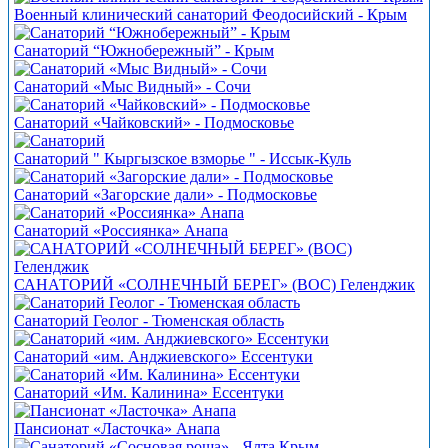
Военный клинический санаторий Феодосийский - Крым
Санаторий “Южнобережный” - Крым
Санаторий «Мыс Видный» - Сочи
Санаторий «Чайковский» - Подмосковье
Санаторий " Кыргызское взморье " - Иссык-Куль
Санаторий «Загорские дали» - Подмосковье
Санаторий «Россиянка» Анапа
САНАТОРИЙ «СОЛНЕЧНЫЙ БЕРЕГ» (ВОС) Геленджик
Санаторий Геолог - Тюменская область
Санаторий «им. Анджиевского» Ессентуки
Санаторий «Им. Калинина» Ессентуки
Пансионат «Ласточка» Анапа