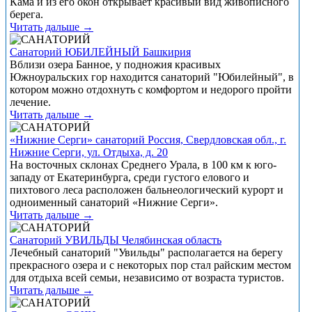
Кама и из его окон открывает красивый вид живописного
берега.
Читать дальше →
Санаторий ЮБИЛЕЙНЫЙ Башкирия
Вблизи озера Банное, у подножия красивых
Южноуральских гор находится санаторий "Юбилейный", в
котором можно отдохнуть с комфортом и недорого пройти
лечение.
Читать дальше →
«Нижние Серги» санаторий Россия, Свердловская обл., г.
Нижние Серги, ул. Отдыха, д. 20
На восточных склонах Среднего Урала, в 100 км к юго-
западу от Екатеринбурга, среди густого елового и
пихтового леса расположен бальнеологический курорт и
одноименный санаторий «Нижние Серги».
Читать дальше →
Санаторий УВИЛЬДЫ Челябинская область
Лечебный санаторий "Увильды" располагается на берегу
прекрасного озера и с некоторых пор стал райским местом
для отдыха всей семьи, независимо от возраста туристов.
Читать дальше →