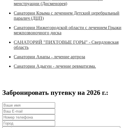
менструации (Дисменорея)
Санатории Крыма с лечением Детский церебральный
паралич (ДЦП)
Санатории Нижегородской области с лечением Грыжи
межпозвоночного диска
САНАТОРИЙ "ПИХТОВЫЕ ГОРЫ" - Свердловская
область
Санатории Анапы - лечение артроза
Санатории Адыгеи - лечение ревматизма.
Забронировать путевку на 2026 г.: