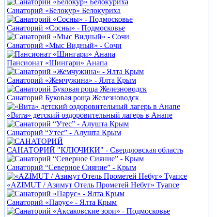
Санаторий «Белокур» Белокуриха
Санаторий «Сосны» - Подмосковье
Санаторий «Мыс Видный» - Сочи
Пансионат «Шингари» Анапа
Санаторий «Жемчужина» - Ялта Крым
Санаторий Буковая роща Железноводск
«Вита» детский оздоровительный лагерь в Анапе
Санаторий “Утес” - Алушта Крым
САНАТОРИЙ "КЛЮЧИКИ" - Свердловская область
Санаторий “Северное Сияние” - Крым
«AZIMUT / Азимут Отель Прометей Небуг» Туапсе
Санаторий «Парус» - Ялта Крым