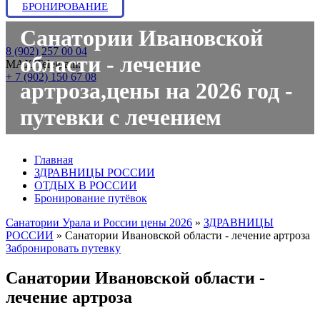
БРОНИРОВАНИЕ
Санатории Ивановской
8 (902) 257 00 04
области - лечение
МАХ/Telegram:
+ 7 (902) 150 67 08
артроза,цены на 2026 год -
путевки с лечением
Главная
ЗДРАВНИЦЫ РОССИИ
ОТДЫХ В РОССИИ
Бронирование путёвок
Санатории Урала и России цены 2026
»
ЗДРАВНИЦЫ
РОССИИ
»
Санатории Ивановской области - лечение артроза
Забронировать путевку
Санатории Ивановской области -
лечение артроза