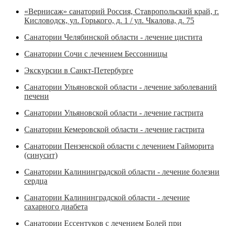
«Вернисаж» санаторий Россия, Ставропольский край, г.
Кисловодск, ул. Горького, д. 1 / ул. Чкалова, д. 75
Санатории Челябинской области - лечение цистита
Санатории Сочи с лечением Бессонницы
Экскурсии в Санкт-Петербурге
Санатории Ульяновской области - лечение заболеваний
печени
Санатории Ульяновской области - лечение гастрита
Санатории Кемеровской области - лечение гастрита
Санатории Пензенской области с лечением Гайморита
(синусит)
Санатории Калининградской области - лечение болезни
сердца
Санатории Калининградской области - лечение
сахарного диабета
Санатории Ессентуков с лечением Болей при