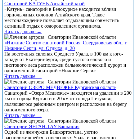
Санаторий КАТУНЬ Алтайский край
«Катунь» санаторий в Белокурихе находится вблизи
горнолыжных склонов Алтайского края. Такое
местонахождение позволяет отдыхающим совместить
активный отдых с оздоровлением организма.
Читать дальше →
«Нижние Серги» санаторий Россия, Свердловская обл., г.
Нижние Серги, ул. Отдыха, д. 20
На восточных склонах Среднего Урала, в 100 км к юго-
западу от Екатеринбурга, среди густого елового и
пихтового леса расположен бальнеологический курорт и
одноименный санаторий «Нижние Серги».
Читать дальше →
Санаторий ОЗЕРО МЕДВЕЖЬЕ Курганская область
Санаторий «Озеро Медвежье» находится на удалении в 200
км от города Курган и в 20 км от города Петухово,
являющегося районным центром и расположен на берегу
одноименного озера.
Читать дальше →
Санаторий ЯНГАН-ТАУ Башкирия
Одной из жемчужин Башкортостана, уютно
расположившейся в предгорьях Урала и заслуженно