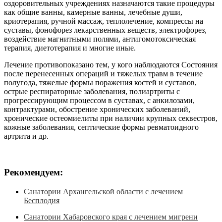
оздоровительных учреждениях назначаются такие процедуры
как общие ванны, камерные ванны, лечебные души,
криотерапия, ручной массаж, теплолечение, компрессы на
суставы, фонофорез лекарственных веществ, электрофорез,
воздействие магнитными полями, антигомотоксическая
терапия, диетотерапия и многие иные.
Лечение противопоказано тем, у кого наблюдаются Состояния
после перенесенных операций и тяжелых травм в течение
полугода, тяжелые формы поражения костей и суставов,
острые респираторные заболевания, полиартриты с
прогрессирующим процессом в суставах, с анкилозами,
контрактурами, обострение хронических заболеваний,
хронические остеомиелиты при наличии крупных секвестров,
кожные заболевания, септические формы ревматоидного
артрита и др.
Рекомендуем:
Санатории Архангельской области с лечением
Бесплодия
Санатории Хабаровского края с лечением мигрени