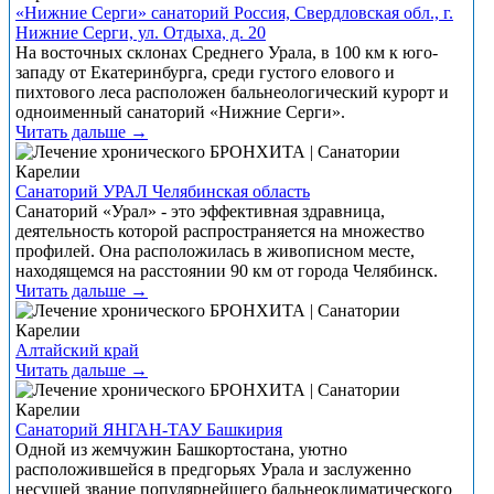
«Нижние Серги» санаторий Россия, Свердловская обл., г.
Нижние Серги, ул. Отдыха, д. 20
На восточных склонах Среднего Урала, в 100 км к юго-
западу от Екатеринбурга, среди густого елового и
пихтового леса расположен бальнеологический курорт и
одноименный санаторий «Нижние Серги».
Читать дальше →
Санаторий УРАЛ Челябинская область
Санаторий «Урал» - это эффективная здравница,
деятельность которой распространяется на множество
профилей. Она расположилась в живописном месте,
находящемся на расстоянии 90 км от города Челябинск.
Читать дальше →
Алтайский край
Читать дальше →
Санаторий ЯНГАН-ТАУ Башкирия
Одной из жемчужин Башкортостана, уютно
расположившейся в предгорьях Урала и заслуженно
несущей звание популярнейшего бальнеоклиматического