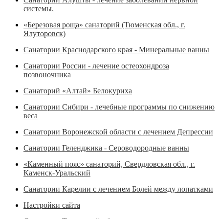
системы.
«Березовая роща» санаторий (Тюменская обл., г.
Ялуторовск)
Санатории Краснодарского края - Минеральные ванны
Санатории России - лечение остеохондроза
позвоночника
Санаторий «Алтай» Белокуриха
Санатории Сибири - лечебные программы по снижению
веса
Санатории Воронежской области с лечением Депрессии
Санатории Геленджика - Сероводородные ванны
«Каменный пояс» санаторий, Свердловская обл., г.
Каменск-Уральский
Санатории Карелии с лечением Болей между лопатками
Настройки сайта