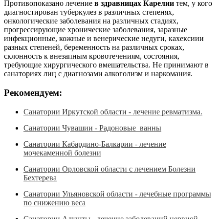
Противопоказано лечение
в здравницах Карелии
тем, у кого
диагностирован туберкулез в различных степенях,
онкологические заболевания на различных стадиях,
прогрессирующие хронические заболевания, заразные
инфекционные, кожные и венерические недуги, кахексиии
разных степеней, беременность на различных сроках,
склонность к внезапным кровотечениям, состояния,
требующие хирургического вмешательства. Не принимают в
санаториях лиц с диагнозами алкоголизм и наркомания.
Рекомендуем:
Санатории Иркутской области - лечение ревматизма.
Санатории Чувашии - Радоновые ванны
Санатории Кабардино-Балкарии - лечение
мочекаменной болезни
Санатории Орловской области с лечением Болезни
Бехтерева
Санатории Ульяновской области - лечебные программы
по снижению веса
Санатории Алушты - лечение заболеваний нервной