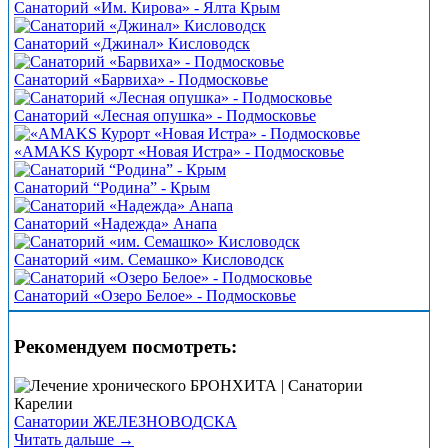
Санаторий «Им. Кирова» - Ялта Крым
Санаторий «Джинал» Кисловодск
Санаторий «Барвиха» - Подмосковье
Санаторий «Лесная опушка» - Подмосковье
«АMAKS Курорт «Новая Истра» - Подмосковье
Санаторий “Родина” - Крым
Санаторий «Надежда» Анапа
Санаторий «им. Семашко» Кисловодск
Санаторий «Озеро Белое» - Подмосковье
Рекомендуем посмотреть:
Санатории ЖЕЛЕЗНОВОДСКА
Читать дальше →