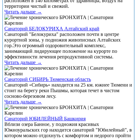
расположен в 140 километрах от здравницы, воздух на
территории чистый и свежий.
Читать дальше →
Санаторий БЕЛОКУРИХА Алтайский край
Санаторий "Белокуриха" расположен почти в центре
курортной зоны, у подножия живописных Алтайских
гор.Это огромный оздоровительный комплекс,
занимающий лидирующее положение на курорте по
эффективности лечения репродуктивной системы.
Читать дальше →
Санаторий СИБИРЬ Тюменская область
Санаторий «Сибирь» находится на 25 км. южнее Тюмени и
стоит на берегу реки Пышмы, которая течет в чистом
сосново-березовом лесу.
Читать дальше →
Санаторий ЮБИЛЕЙНЫЙ Башкирия
Вблизи озера Банное, у подножия красивых
Южноуральских гор находится санаторий "Юбилейный", в
котором можно отдохнуть с комфортом и недорого пройти