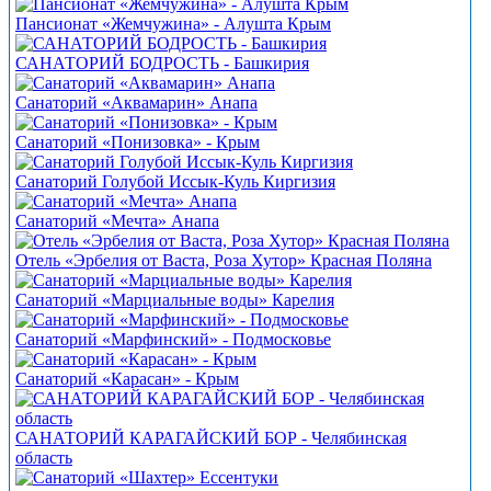
Пансионат «Жемчужина» - Алушта Крым
САНАТОРИЙ БОДРОСТЬ - Башкирия
Санаторий «Аквамарин» Анапа
Санаторий «Понизовка» - Крым
Санаторий Голубой Иссык-Куль Киргизия
Санаторий «Мечта» Анапа
Отель «Эрбелия от Васта, Роза Хутор» Красная Поляна
Санаторий «Марциальные воды» Карелия
Санаторий «Марфинский» - Подмосковье
Санаторий «Карасан» - Крым
САНАТОРИЙ КАРАГАЙСКИЙ БОР - Челябинская
область