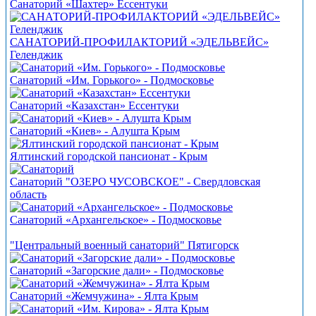
Санаторий «Шахтер» Ессентуки
САНАТОРИЙ-ПРОФИЛАКТОРИЙ «ЭДЕЛЬВЕЙС»
Геленджик
Санаторий «Им. Горького» - Подмосковье
Санаторий «Казахстан» Ессентуки
Санаторий «Киев» - Алушта Крым
Ялтинский городской пансионат - Крым
Санаторий "ОЗЕРО ЧУСОВСКОЕ" - Свердловская
область
Санаторий «Архангельское» - Подмосковье
"Центральный военный санаторий" Пятигорск
Санаторий «Загорские дали» - Подмосковье
Санаторий «Жемчужина» - Ялта Крым