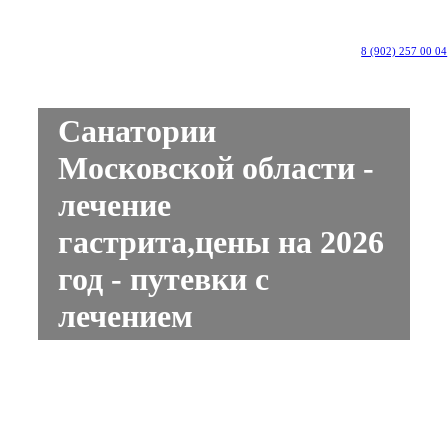
8 (902) 257 00 04
Санатории
Московской области -
лечение
гастрита,цены на 2026
год - путевки с
лечением