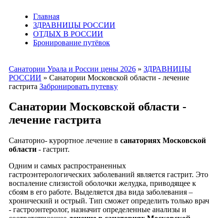
Главная
ЗДРАВНИЦЫ РОССИИ
ОТДЫХ В РОССИИ
Бронирование путёвок
Санатории Урала и России цены 2026
»
ЗДРАВНИЦЫ
РОССИИ
»
Санатории Московской области - лечение
гастрита
Забронировать путевку
Санатории Московской области -
лечение гастрита
Санаторно- курортное лечение в
санаториях Московской
области
- гастрит.
Одним и самых распространенных
гастроэнтерологических заболеваний является гастрит. Это
воспаление слизистой оболочки желудка, приводящее к
сбоям в его работе. Выделяется два вида заболевания –
хронический и острый. Тип сможет определить только врач
- гастроэнтеролог, назначит определенные анализы и