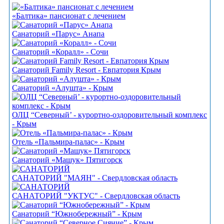
«Балтика» пансионат с лечением
Санаторий «Парус» Анапа
Санаторий «Коралл» - Сочи
Санаторий Family Resort - Евпатория Крым
Санаторий «Алушта» - Крым
ОЛЦ “Северный’ - курортно-оздоровительный комплекс
- Крым
Отель «Пальмира-палас» - Крым
Санаторий «Машук» Пятигорск
САНАТОРИЙ "МАЯН" - Свердловская область
САНАТОРИЙ "УКТУС" - Свердловская область
Санаторий “Южнобережный” - Крым