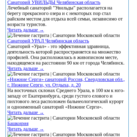
Санаторий УВИЛЬДЫ Челябинская область
Лечебный санаторий "Увильды" располагается на
берегу прекрасного озера и с некоторых пор стал
райским местом для отдыха всей семьи, независимо от
возраста туристов.
Читать дальше →
Санаторий УРАЛ Челябинская область
Санаторий «Урал» - это эффективная здравница,
деятельность которой распространяется на множество
профилей. Она расположилась в живописном месте,
находящемся на расстоянии 90 км от города Челябинск.
Читать дальше →
«Нижние Серги» санаторий Россия, Свердловская обл.,
г. Нижние Серги, ул. Отдыха, д. 20
На восточных склонах Среднего Урала, в 100 км к юго-
западу от Екатеринбурга, среди густого елового и
пихтового леса расположен бальнеологический курорт
и одноименный санаторий «Нижние Серги».
Читать дальше →
Башкирия
Читать дальше →