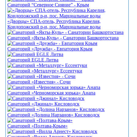
Санаторий “Северное Сияние” - Крым
«Дворцы» СПА-отель, Республика Карелия,
Кондопожский р-н, пос. Марциальные воды
Санаторий «Якты-Куль» - Санатории Башкортостана
Санаторий «Дружба» - Евпатория Крым
Санаторий EGLE Литва
Санаторий «Металлург» Ессентуки
Санаторий «Известия» - Сочи
Санаторий «Черноморская зорька» Анапа
Санаторий «Джинал» Кисловодск
Санаторий «Долина Нарзанов» Кисловодск
Санаторий «Полтава-Крым»
Санаторий «Вилла Арнест» Кисловодск