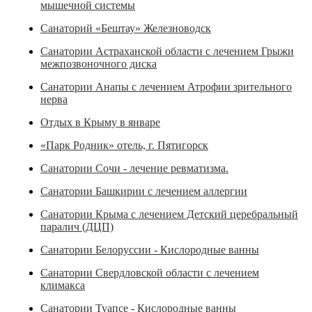
мышечной системы
Санаторий «Бештау» Железноводск
Санатории Астраханской области с лечением Грыжи
межпозвоночного диска
Санатории Анапы с лечением Атрофии зрительного
нерва
Отдых в Крыму в январе
«Парк Родник» отель, г. Пятигорск
Санатории Сочи - лечение ревматизма.
Санатории Башкирии с лечением аллергии
Санатории Крыма с лечением Детский церебральный
паралич (ДЦП)
Санатории Белоруссии - Кислородные ванны
Санатории Свердловской области с лечением
климакса
Санатории Туапсе - Кислородные ванны