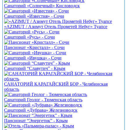
Санаторий «Солнечный» Кисловодск
Санаторий «Известия» - Сочи
«AZIMUT / Азимут Отель Прометей Небуг» Туапсе
Санаторий «Русь» - Сочи
Пансионат «Кристалл» - Сочи
Санаторий «Ивушка» - Сочи
Санаторий “Славутич” - Крым
САНАТОРИЙ КАРАГАЙСКИЙ БОР - Челябинская
область
Санаторий Геолог - Тюменская область
Санаторий «Дубрава» Железноводск
Пансионат “Энергетик” - Крым