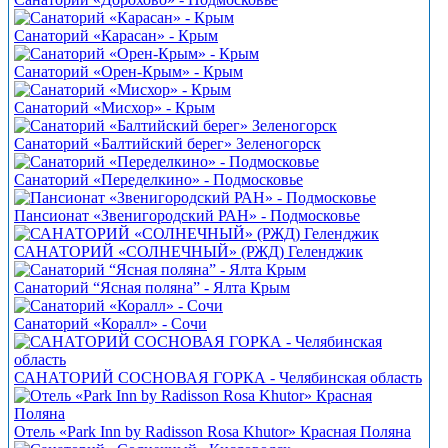
Санаторий «Карасан» - Крым
Санаторий «Орен-Крым» - Крым
Санаторий «Мисхор» - Крым
Санаторий «Балтийский берег» Зеленогорск
Санаторий «Переделкино» - Подмосковье
Пансионат «Звенигородский РАН» - Подмосковье
САНАТОРИЙ «СОЛНЕЧНЫЙ» (РЖД) Геленджик
Санаторий “Ясная поляна” - Ялта Крым
Санаторий «Коралл» - Сочи
САНАТОРИЙ СОСНОВАЯ ГОРКА - Челябинская область
Отель «Park Inn by Radisson Rosa Khutor» Красная Поляна