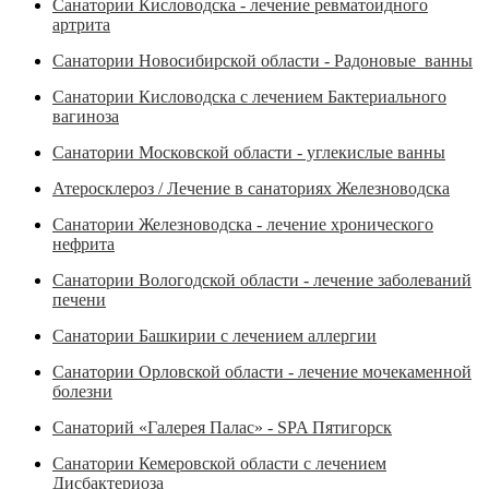
Санатории Кисловодска - лечение ревматоидного
артрита
Санатории Новосибирской области - Радоновые ванны
Санатории Кисловодска с лечением Бактериального
вагиноза
Санатории Московской области - углекислые ванны
Атеросклероз / Лечение в санаториях Железноводска
Санатории Железноводска - лечение хронического
нефрита
Санатории Вологодской области - лечение заболеваний
печени
Санатории Башкирии с лечением аллергии
Санатории Орловской области - лечение мочекаменной
болезни
Санаторий «Галерея Палас» - SPA Пятигорск
Санатории Кемеровской области с лечением
Дисбактериоза