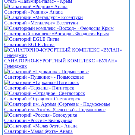
Отель «Пальмира-палас» - Крым
Санаторий «Родник» Анапа
Санаторий «Металлург» Ессентуки
Санаторный комплекс «Восход» - Феодосия Крым
Санаторий EGLE Литва
САНАТОРНО-КУРОРТНЫЙ КОМПЛЕКС «ВУЛАН»
Геленджик
Санаторий «Пушкино» - Подмосковье
Санаторий «Тарханы» Пятигорск
Санаторий «Отрадное» Светлогорск
Санаторий им. Артёма (Сергеева) - Подмосковье
Санаторий «Россия» Белокуриха
Санаторий «Малая бухта» Анапа