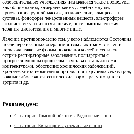
оздоровительных учреждениях назначаются такие процедуры
как общие ванны, камерные ванны, лечебные души,
криотерапия, ручной массаж, теплолечение, компрессы на
суставы, фонофорез лекарственных веществ, электрофорез,
воздействие магнитными полями, антигомотоксическая
терапия, диетотерапия и многие иные.
Лечение противопоказано тем, у кого наблюдаются Состояния
после перенесенных операций и тяжелых травм в течение
полугода, тяжелые формы поражения костей и суставов,
острые респираторные заболевания, полиартриты с
прогрессирующим процессом в суставах, с анкилозами,
контрактурами, обострение хронических заболеваний,
хронические остеомиелиты при наличии крупных секвестров,
кожные заболевания, септические формы ревматоидного
артрита и др.
Рекомендуем:
Санатории Томской области - Радоновые ванны
Санатории Евпатории - углекислые ванны