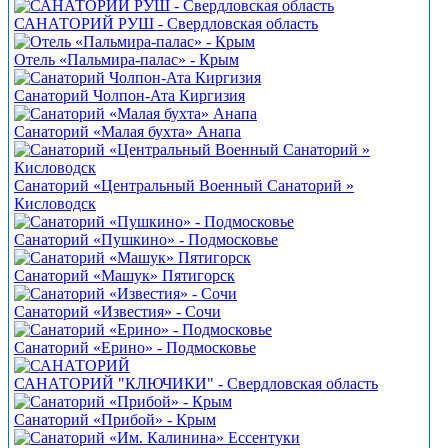
САНАТОРИЙ РУШ - Свердловская область
Отель «Пальмира-палас» - Крым
Санаторий Чолпон-Ата Киргизия
Санаторий «Малая бухта» Анапа
Санаторий «Центральный Военный Санаторий »
Кисловодск
Санаторий «Пушкино» - Подмосковье
Санаторий «Машук» Пятигорск
Санаторий «Известия» - Сочи
Санаторий «Ерино» - Подмосковье
САНАТОРИЙ "КЛЮЧИКИ" - Свердловская область
Санаторий «Прибой» - Крым