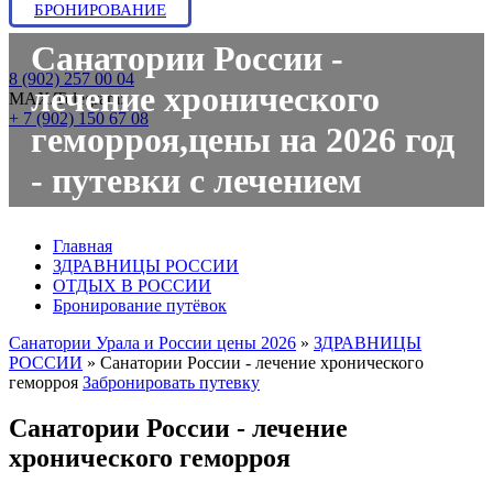
БРОНИРОВАНИЕ
Санатории России -
8 (902) 257 00 04
лечение хронического
МАХ/Telegram:
+ 7 (902) 150 67 08
геморроя,цены на 2026 год
- путевки с лечением
Главная
ЗДРАВНИЦЫ РОССИИ
ОТДЫХ В РОССИИ
Бронирование путёвок
Санатории Урала и России цены 2026
»
ЗДРАВНИЦЫ
РОССИИ
»
Санатории России - лечение хронического
геморроя
Забронировать путевку
Санатории России - лечение
хронического геморроя