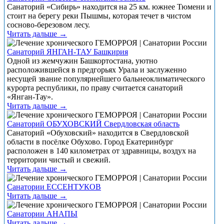
Санаторий «Сибирь» находится на 25 км. южнее Тюмени и
стоит на берегу реки Пышмы, которая течет в чистом
сосново-березовом лесу.
Читать дальше →
Санаторий ЯНГАН-ТАУ Башкирия
Одной из жемчужин Башкортостана, уютно
расположившейся в предгорьях Урала и заслуженно
несущей звание популярнейшего бальнеоклиматического
курорта республики, по праву считается санаторий
«Янган-Тау».
Читать дальше →
Санаторий ОБУХОВСКИЙ Свердловская область
Санаторий «Обуховский» находится в Свердловской
области в посёлке Обухово. Город Екатеринбург
расположен в 140 километрах от здравницы, воздух на
территории чистый и свежий.
Читать дальше →
Санатории ЕССЕНТУКОВ
Читать дальше →
Санатории АНАПЫ
Читать дальше →