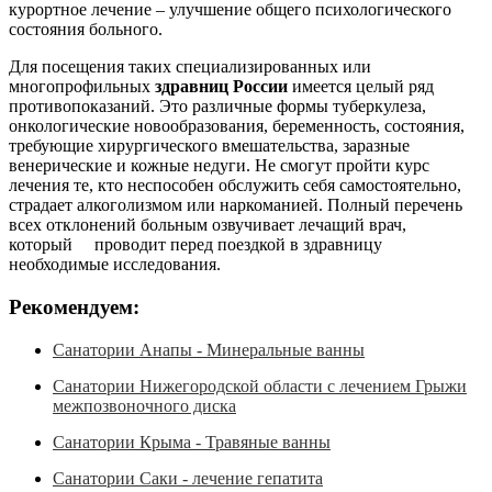
курортное лечение – улучшение общего психологического
состояния больного.
Для посещения таких специализированных или
многопрофильных
здравниц России
имеется целый ряд
противопоказаний. Это различные формы туберкулеза,
онкологические новообразования, беременность, состояния,
требующие хирургического вмешательства, заразные
венерические и кожные недуги. Не смогут пройти курс
лечения те, кто неспособен обслужить себя самостоятельно,
страдает алкоголизмом или наркоманией. Полный перечень
всех отклонений больным озвучивает лечащий врач,
который проводит перед поездкой в здравницу
необходимые исследования.
Рекомендуем:
Санатории Анапы - Минеральные ванны
Санатории Нижегородской области с лечением Грыжи
межпозвоночного диска
Санатории Крыма - Травяные ванны
Санатории Саки - лечение гепатита