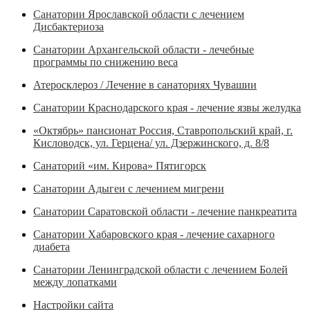
Санатории Ярославской области с лечением
Дисбактериоза
Санатории Архангельской области - лечебные
программы по снижению веса
Атеросклероз / Лечение в санаториях Чувашии
Санатории Краснодарского края - лечение язвы желудка
«Октябрь» пансионат Россия, Ставропольский край, г.
Кисловодск, ул. Герцена/ ул. Дзержинского, д. 8/8
Санаторий «им. Кирова» Пятигорск
Санатории Адыгеи с лечением мигрени
Санатории Саратовской области - лечение панкреатита
Санатории Хабаровского края - лечение сахарного
диабета
Санатории Ленинградской области с лечением Болей
между лопатками
Настройки сайта