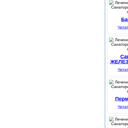
Ба
Чита
Са
ЖЕЛЕ
Чита
Перм
Чита