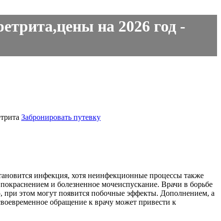
етрита,цены на 2026 год -
етрита
Забронировать путевку
 становится инфекция, хотя неинфекционные процессы также
покраснением и болезненное мочеиспускание. Врачи в борьбе
 при этом могут появится побочные эффекты. Дополнением, а
своевременное обращение к врачу может привести к