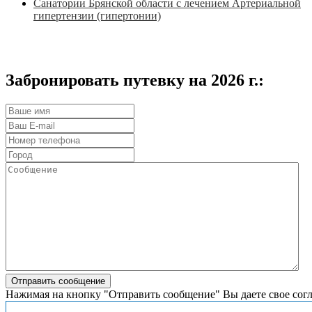
Санатории Брянской области с лечением Артериальной
гипертензии (гипертонии)
Забронировать путевку на 2026 г.:
Нажимая на кнопку "Отправить сообщение" Вы даете свое сог