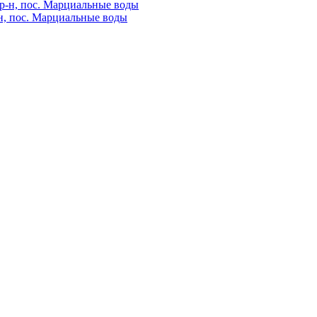
н, пос. Марциальные воды