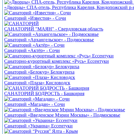
«Дворцы» СПА-отель, Республика Карелия, Кондопожский р-
Санаторий «Известия» - Сочи
САНАТОРИЙ "МАЯН" - Свердловская область
Санаторий «Архангельское» - Подмосковье
Санаторий «Актёр» - Сочи
Санаторно-курортный комплекс «Русь» Ессентуки
Санаторий «Белокур» Белокуриха
Санаторий «Плаза» Кисловодск
САНАТОРИЙ БОДРОСТЬ - Башкирия
Санаторий «Магадан» - Сочи
Санаторий «Введенское Мэрии Москвы» - Подмосковье
Санаторий «Украина» Ессентуки